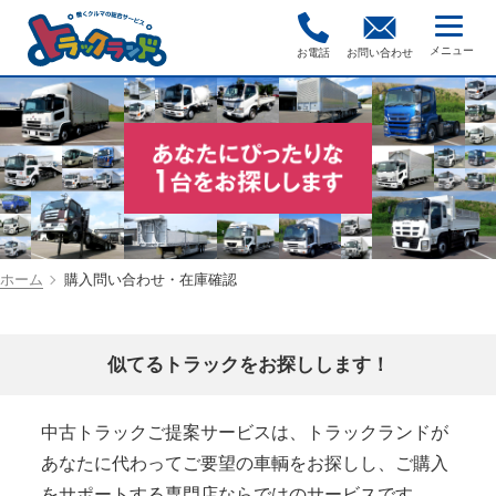
お電話
お問い合わせ
ホーム
購入問い合わせ・在庫確認
似てるトラックをお探しします！
中古トラックご提案サービスは、トラックランドが
あなたに代わってご要望の車輌をお探しし、ご購入
をサポートする専門店ならではのサービスです。