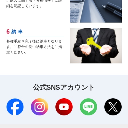
ご購入に関する「各種情報」に詳
細を明記しています。
納 車
各種手続き完了後に納車となりま
す。ご都合の良い納車方法をご指
定ください。
公式SNSアカウント