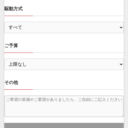
駆動方式
ご予算
その他