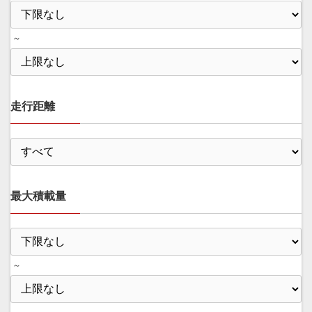
～
走行距離
最大積載量
～