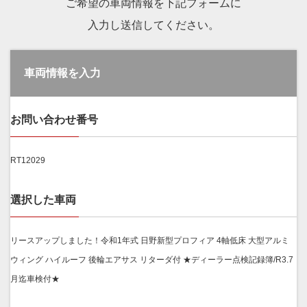
ご希望の車両情報を下記フォームに
入力し送信してください。
車両情報を入力
お問い合わせ番号
RT12029
選択した車両
リースアップしました！令和1年式 日野新型プロフィア 4軸低床 大型アルミ
ウィング ハイルーフ 後輪エアサス リターダ付 ★ディーラー点検記録簿/R3.7
月迄車検付★