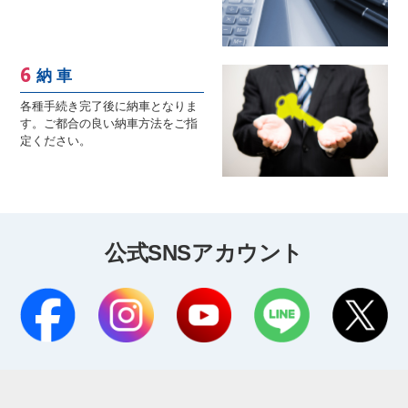
納 車
各種手続き完了後に納車となりま
す。ご都合の良い納車方法をご指
定ください。
公式SNSアカウント