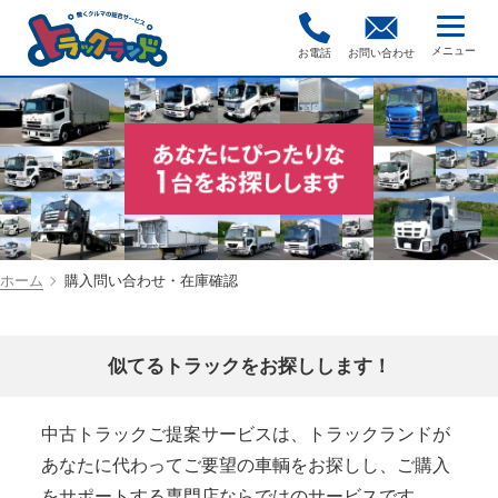
お電話
お問い合わせ
ホーム
購入問い合わせ・在庫確認
似てるトラックをお探しします！
中古トラックご提案サービスは、トラックランドが
あなたに代わってご要望の車輌をお探しし、ご購入
をサポートする専門店ならではのサービスです。