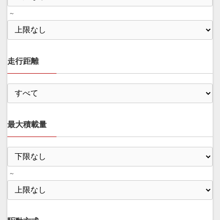
～
走行距離
最大積載量
～