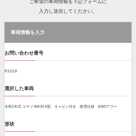
ご希望の車両情報を下記フォームに
入力し送信してください。
車両情報を入力
お問い合わせ番号
R11118
選択した車両
令和1年式 コマツ WA30 6型 キャビン付き 除雪仕様 約60アワー
形状