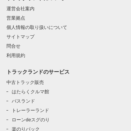
運営会社案内
営業拠点
個人情報の取り扱いについて
サイトマップ
問合せ
利用規約
トラックランドのサービス
中古トラック販売
はたらくクルマ館
バスランド
トレーラーランド
ローンdeスグのり
楽のりパック