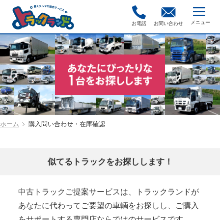
お電話
お問い合わせ
ホーム
購入問い合わせ・在庫確認
似てるトラックをお探しします！
中古トラックご提案サービスは、トラックランドが
あなたに代わってご要望の車輌をお探しし、ご購入
をサポートする専門店ならではのサービスです。