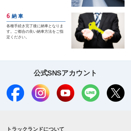
納 車
各種手続き完了後に納車となりま
す。ご都合の良い納車方法をご指
定ください。
公式SNSアカウント
トラックランドについて