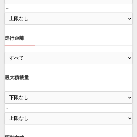
～
走行距離
最大積載量
～