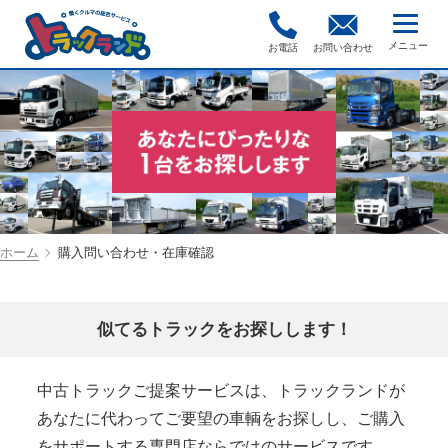
お電話
お問い合わせ
ホーム
購入問い合わせ・在庫確認
似てるトラックをお探しします！
中古トラックご提案サービスは、トラックランドが
あなたに代わってご要望の車輌をお探しし、ご購入
をサポートする専門店ならではのサービスです。