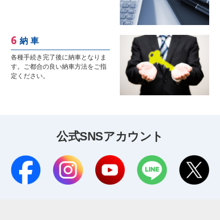
納 車
各種手続き完了後に納車となりま
す。ご都合の良い納車方法をご指
定ください。
公式SNSアカウント