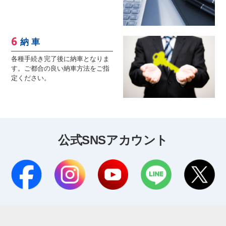
納 車
各種手続き完了後に納車となりま
す。ご都合の良い納車方法をご指
定ください。
公式SNSアカウント