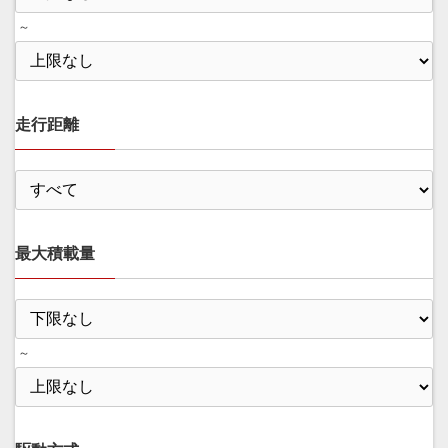
～
走行距離
最大積載量
～