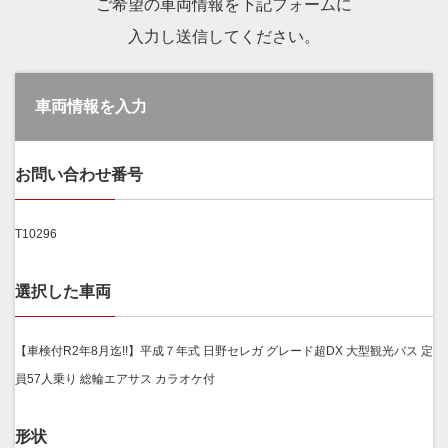
ご希望の車両情報を下記フォームに
入力し送信してください。
車両情報を入力
お問い合わせ番号
T10296
選択した車両
【車検付R2年8月迄!!】平成７年式 日野セレガ グレード超DX 大型観光バス 定
員57人乗り 総輪エアサス カラオケ付
形状