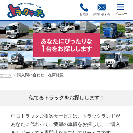
お電話
お問い合わせ
ホーム
購入問い合わせ・在庫確認
似てるトラックをお探しします！
中古トラックご提案サービスは、トラックランドが
あなたに代わってご要望の車輌をお探しし、ご購入
をサポートする専門店ならではのサービスです。