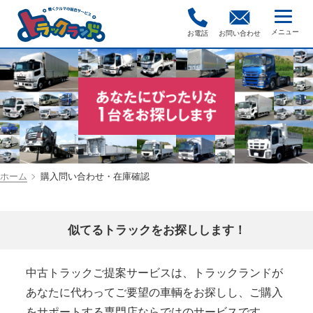
お電話
お問い合わせ
ホーム
購入問い合わせ・在庫確認
似てるトラックをお探しします！
中古トラックご提案サービスは、トラックランドが
あなたに代わってご要望の車輌をお探しし、ご購入
をサポートする専門店ならではのサービスです。