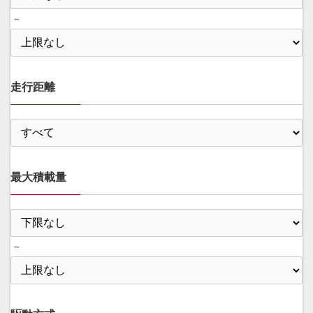
～
走行距離
最大積載量
～