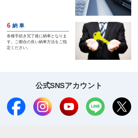
納 車
各種手続き完了後に納車となりま
す。ご都合の良い納車方法をご指
定ください。
公式SNSアカウント