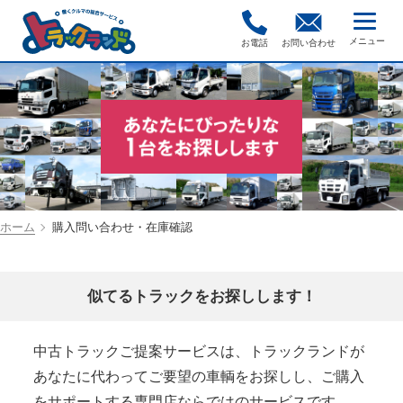
お電話
お問い合わせ
ホーム
購入問い合わせ・在庫確認
似てるトラックをお探しします！
中古トラックご提案サービスは、トラックランドが
あなたに代わってご要望の車輌をお探しし、ご購入
をサポートする専門店ならではのサービスです。