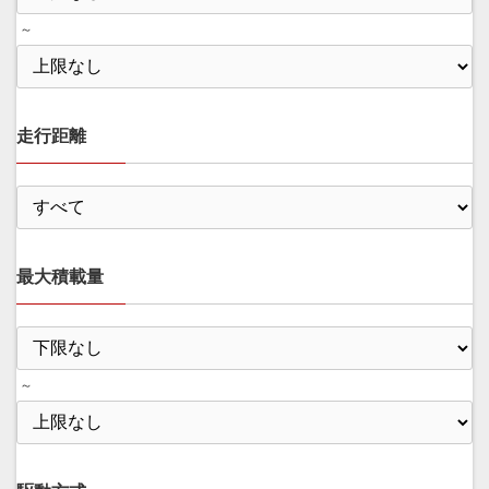
～
走行距離
最大積載量
～