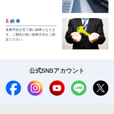
納 車
各種手続き完了後に納車となりま
す。ご都合の良い納車方法をご指
定ください。
公式SNSアカウント