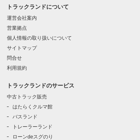
トラックランドについて
運営会社案内
営業拠点
個人情報の取り扱いについて
サイトマップ
問合せ
利用規約
トラックランドのサービス
中古トラック販売
はたらくクルマ館
バスランド
トレーラーランド
ローンdeスグのり