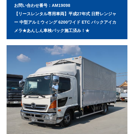
お問い合わせ番号：AM19098
【リースレンタル専用車両】平成27年式 日野レンジャ
ー 中型アルミウィング 6200ワイド ETC バックアイカ
メラ★あんしん車検パック施工済み！★