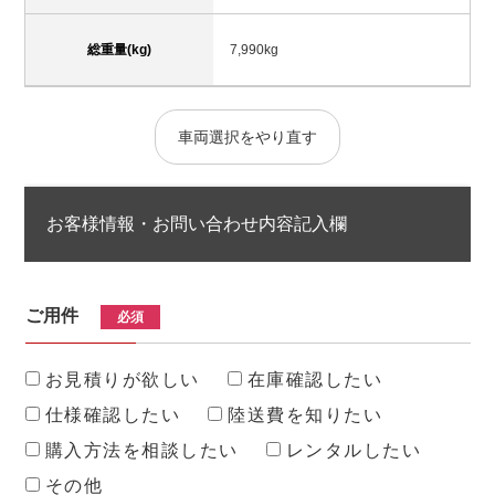
総重量(kg)
7,990kg
車両選択をやり直す
お客様情報・お問い合わせ内容記入欄
ご用件
必須
お見積りが欲しい
在庫確認したい
仕様確認したい
陸送費を知りたい
購入方法を相談したい
レンタルしたい
その他