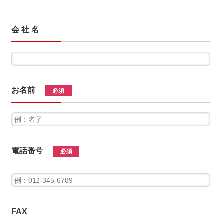
会 社 名
お名前
必須
電話番号
必須
FAX