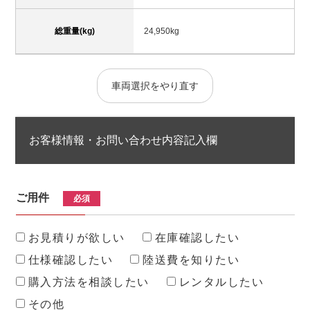
総重量(kg)
24,950kg
車両選択をやり直す
お客様情報・お問い合わせ内容記入欄
ご用件
必須
お見積りが欲しい
在庫確認したい
仕様確認したい
陸送費を知りたい
購入方法を相談したい
レンタルしたい
その他