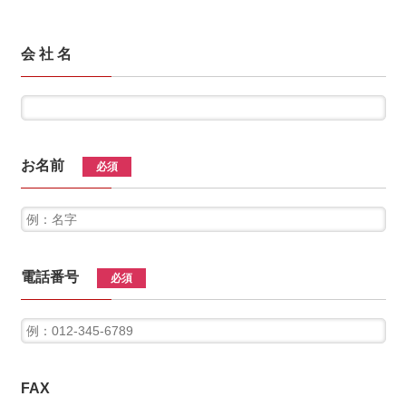
会 社 名
お名前
必須
電話番号
必須
FAX