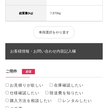
総重量(kg)
7,970kg
車両選択をやり直す
お客様情報・お問い合わせ内容記入欄
ご用件
必須
お見積りが欲しい
在庫確認したい
仕様確認したい
陸送費を知りたい
購入方法を相談したい
レンタルしたい