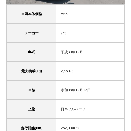
車両本体価格
ASK
メーカー
いすゞ
年式
平成30年12月
最大積載(kg)
2,650kg
車検
令和08年12月13日
上物
日本フルハーフ
走行距離(km)
252,000km