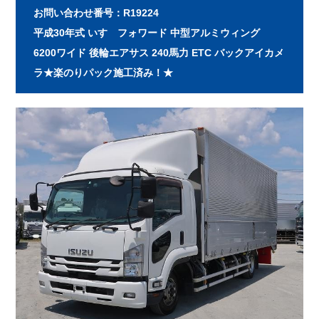
お問い合わせ番号：R19224
平成30年式 いすゞフォワード 中型アルミウィング
6200ワイド 後輪エアサス 240馬力 ETC バックアイカメ
ラ★楽のりパック施工済み！★