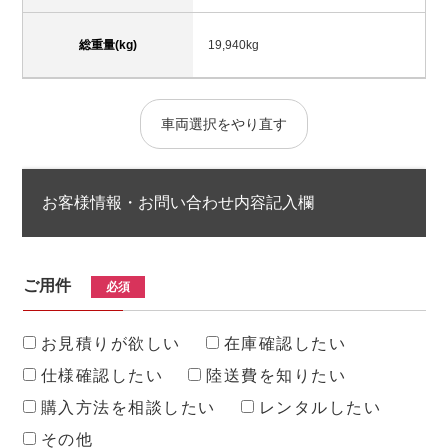
総重量(kg)
19,940kg
車両選択をやり直す
お客様情報・お問い合わせ内容記入欄
ご用件
必須
お見積りが欲しい
在庫確認したい
仕様確認したい
陸送費を知りたい
購入方法を相談したい
レンタルしたい
その他