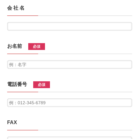
会 社 名
お名前
必須
電話番号
必須
FAX