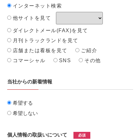
インターネット検索
他サイトを見て
ダイレクトメール(FAX)を見て
月刊トラックランドを見て
店舗または看板を見て
ご紹介
コマーシャル
SNS
その他
当社からの新着情報
希望する
希望しない
個人情報の取扱いについて
必須