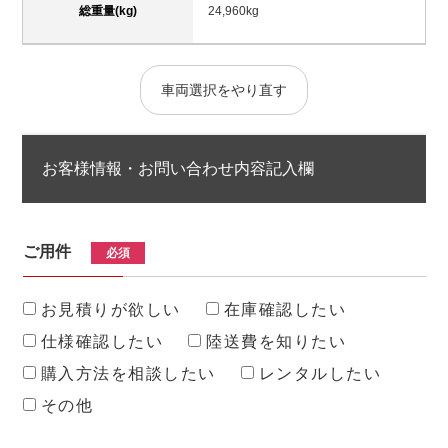
総重量(kg)
24,960kg
車両選択をやり直す
お客様情報・お問い合わせ内容記入欄
ご用件
必須
お見積りが欲しい
在庫確認したい
仕様確認したい
陸送費を知りたい
購入方法を相談したい
レンタルしたい
その他