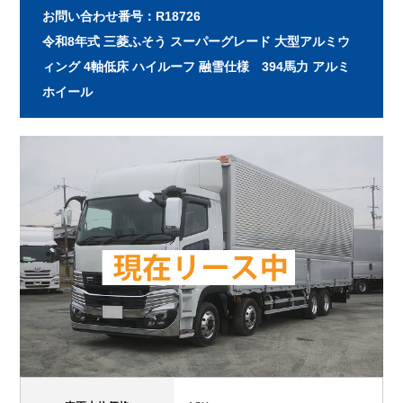
お問い合わせ番号：R18726
令和8年式 三菱ふそう スーパーグレード 大型アルミウ
ィング 4軸低床 ハイルーフ 融雪仕様 394馬力 アルミ
ホイール