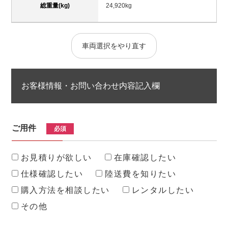
総重量(kg)
24,920kg
車両選択をやり直す
お客様情報・お問い合わせ内容記入欄
ご用件
必須
お見積りが欲しい
在庫確認したい
仕様確認したい
陸送費を知りたい
購入方法を相談したい
レンタルしたい
その他