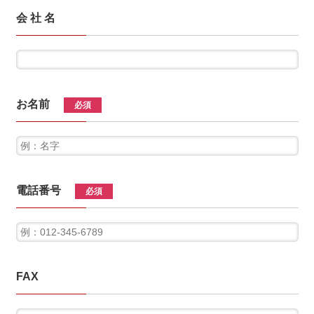
会 社 名
お名前
必須
電話番号
必須
FAX