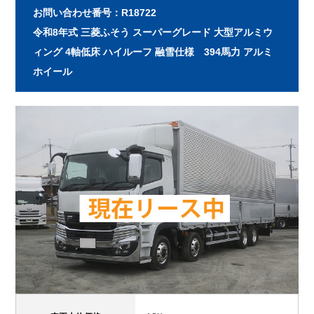
お問い合わせ番号：R18722
令和8年式 三菱ふそう スーパーグレード 大型アルミウ
ィング 4軸低床 ハイルーフ 融雪仕様 394馬力 アルミ
ホイール