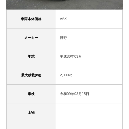
車両本体価格
ASK
メーカー
日野
年式
平成30年03月
最大積載(kg)
2,000kg
車検
令和09年03月15日
上物