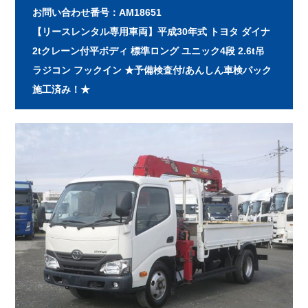
お問い合わせ番号：AM18651
【リースレンタル専用車両】平成30年式 トヨタ ダイナ
2tクレーン付平ボディ 標準ロング ユニック4段 2.6t吊
ラジコン フックイン ★予備検査付/あんしん車検パック
施工済み！★