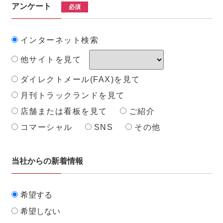
アンケート
必須
インターネット検索
他サイトを見て
ダイレクトメール(FAX)を見て
月刊トラックランドを見て
店舗または看板を見て
ご紹介
コマーシャル
SNS
その他
当社からの新着情報
希望する
希望しない