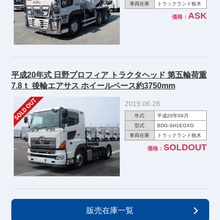
車両在庫
トラックランド栃木
ASK
価格：
平成20年式 日野プロフィア トラクタヘッド 第五輪荷重
7.8ｔ 後輪エアサス ホイールベース約3750mm
2019.06.28
年式
平成20年09月
型式
BDG-SH1EGXG
車両在庫
トラックランド栃木
SOLDOUT
価格：
販売在庫一覧