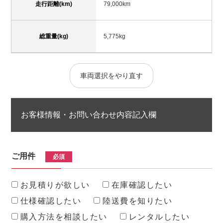
走行距離(km)
79,000km
総重量(kg)
5,775kg
車両選択をやり直す
お客様情報・お問い合わせ内容記入欄
ご用件
必須
お見積りが欲しい
在庫確認したい
仕様確認したい
陸送費を知りたい
購入方法を相談したい
レンタルしたい