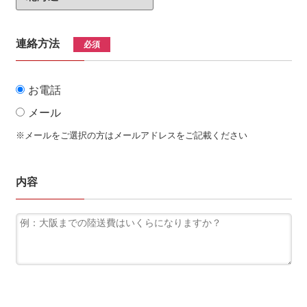
連絡方法
必須
お電話
メール
※メールをご選択の方はメールアドレスをご記載ください
内容