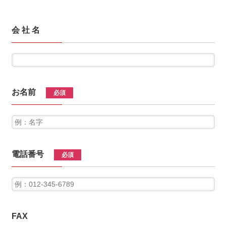
会 社 名
お名前
必須
電話番号
必須
FAX