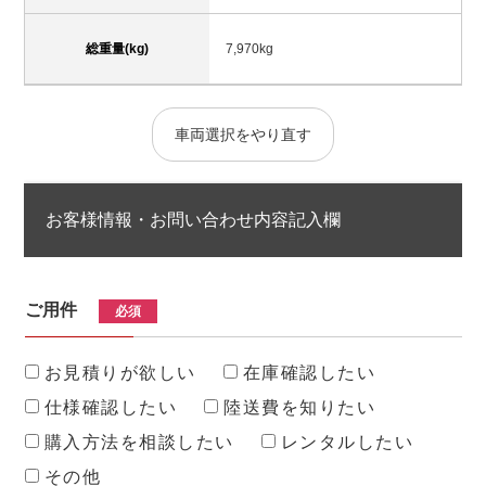
総重量(kg)
7,970kg
車両選択をやり直す
お客様情報・お問い合わせ内容記入欄
ご用件
必須
お見積りが欲しい
在庫確認したい
仕様確認したい
陸送費を知りたい
購入方法を相談したい
レンタルしたい
その他