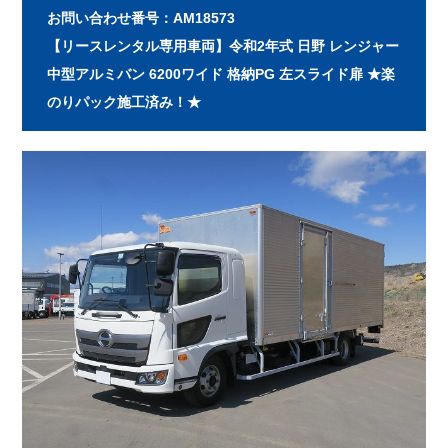
お問い合わせ番号：AM18573
【リースレンタル専用車両】令和2年式 日野 レンジャー
中型アルミバン 6200ワイド 格納PG 左スライド扉 ★楽
のりパック施工済み！★