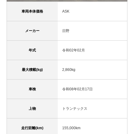
車両本体価格
ASK
メーカー
日野
年式
令和02年02月
最大積載(kg)
2,860kg
車検
令和08年02月17日
上物
トランテックス
走行距離(km)
155,000km