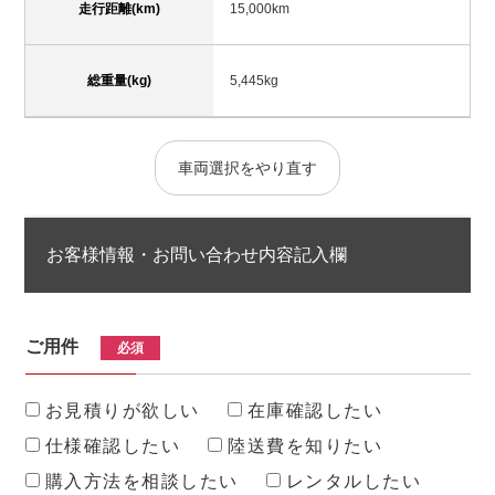
走行距離(km)
15,000km
総重量(kg)
5,445kg
車両選択をやり直す
お客様情報・お問い合わせ内容記入欄
ご用件
必須
お見積りが欲しい
在庫確認したい
仕様確認したい
陸送費を知りたい
購入方法を相談したい
レンタルしたい