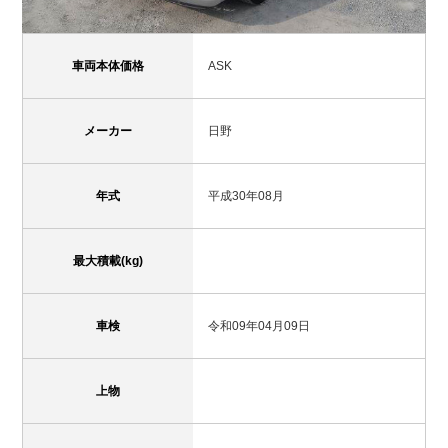
車両本体価格
ASK
メーカー
日野
年式
平成30年08月
最大積載(kg)
車検
令和09年04月09日
上物