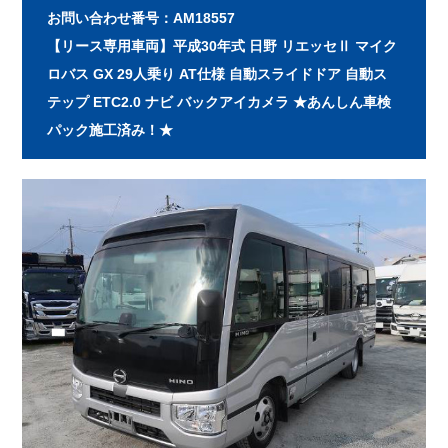
お問い合わせ番号：AM18557
【リース専用車両】平成30年式 日野 リエッセⅡ マイク
ロバス GX 29人乗り AT仕様 自動スライドドア 自動ス
テップ ETC2.0 ナビ バックアイカメラ ★あんしん車検
パック施工済み！★