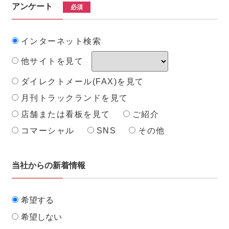
アンケート
必須
インターネット検索
他サイトを見て
ダイレクトメール(FAX)を見て
月刊トラックランドを見て
店舗または看板を見て
ご紹介
コマーシャル
SNS
その他
当社からの新着情報
希望する
希望しない