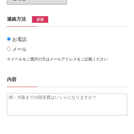
連絡方法
必須
お電話
メール
※メールをご選択の方はメールアドレスをご記載ください
内容