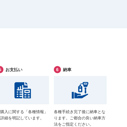
お支払い
納車
ご購入に関する「各種情報」
各種手続き完了後に納車とな
に詳細を明記しています。
ります。ご都合の良い納車方
法をご指定ください。