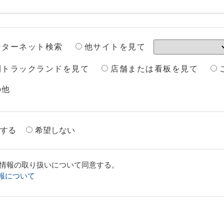
他サイトを見て
ンターネット検索
刊トラックランドを見て
店舗または看板を見て
の他
する
希望しない
情報の取り扱いについて同意する。
報について