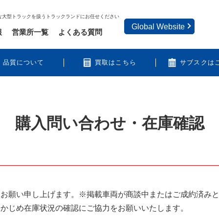
な大型トラックを扱うトラックランドにお任せください
Global Website
報
営業所一覧
よくある質問
品質について
買取はこちら
サブスクは
購入問い合わせ・在庫確認
うお願い申し上げます。※掲載車両が商談中またはご成約済み
らかじめ在庫状況の確認にご協力をお願いいたします。