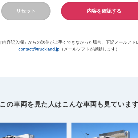
せ内容記入欄」からの送信が上手くできなかった場合、下記メールアド
contact@truckland.jp
（メールソフトが起動します）
この車両を見た人は
こんな車両も見ていま