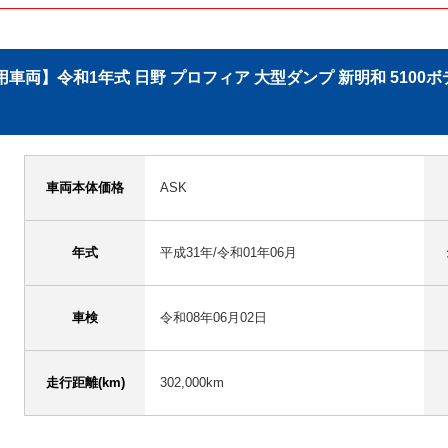
両】令和1年式 日野 プロフィア 大型ダンプ 新明和 5100ボディ
車両本体価格
ASK
年式
平成31年/令和01年06月
車検
令和08年06月02日
走行距離(km)
302,000km