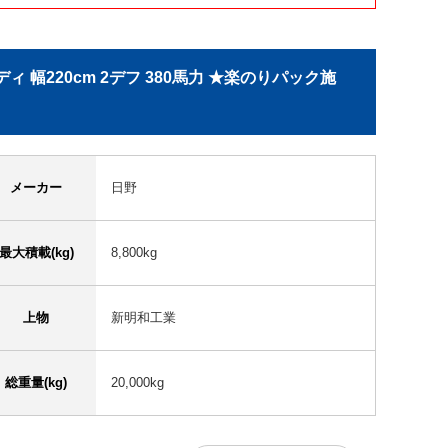
 幅220cm 2デフ 380馬力 ★楽のりパック施
メーカー
日野
最大積載(kg)
8,800kg
上物
新明和工業
総重量(kg)
20,000kg