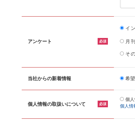
イ
アンケート
月
必須
そ
当社からの新着情報
希望
個人
個人情報の取扱いについて
必須
個人情