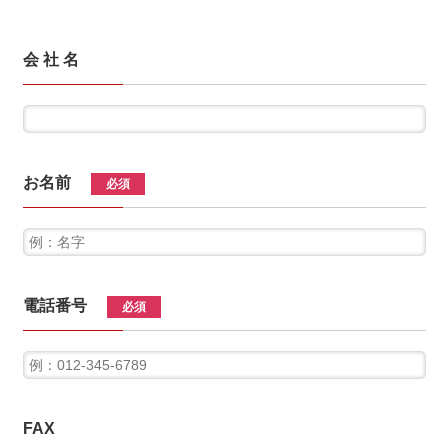
会 社 名
お名前
必須
電話番号
必須
FAX