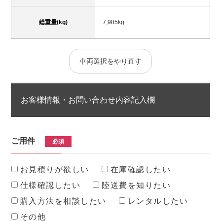
総重量(kg)
7,985kg
車両選択をやり直す
お客様情報・お問い合わせ内容記入欄
ご用件
必須
お見積りが欲しい
在庫確認したい
仕様確認したい
陸送費を知りたい
購入方法を相談したい
レンタルしたい
その他