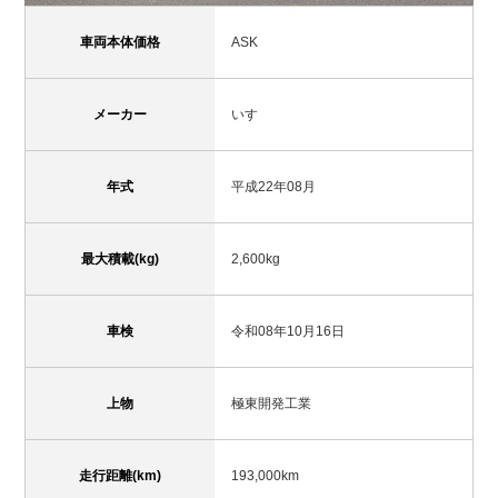
車両本体価格
ASK
メーカー
いすゞ
年式
平成22年08月
最大積載(kg)
2,600kg
車検
令和08年10月16日
上物
極東開発工業
走行距離(km)
193,000km