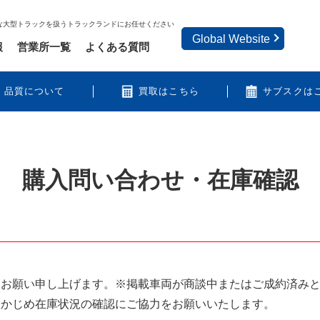
な大型トラックを扱うトラックランドにお任せください
Global Website
報
営業所一覧
よくある質問
品質について
買取はこちら
サブスクは
購入問い合わせ・在庫確認
うお願い申し上げます。※掲載車両が商談中またはご成約済み
らかじめ在庫状況の確認にご協力をお願いいたします。