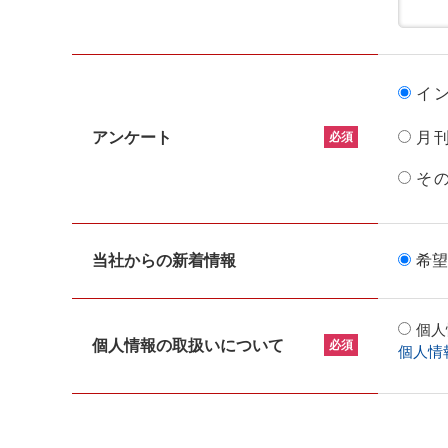
イ
アンケート
月
必須
そ
当社からの新着情報
希望
個人
個人情報の取扱いについて
必須
個人情