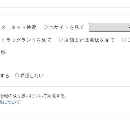
他サイトを見て
ンターネット検索
刊トラックランドを見て
店舗または看板を見て
の他
する
希望しない
情報の取り扱いについて同意する。
報について