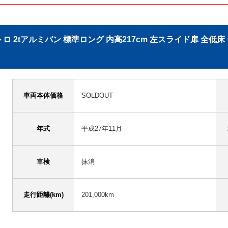
トロ 2tアルミバン 標準ロング 内高217cm 左スライド扉 全低
車両本体価格
SOLDOUT
年式
平成27年11月
車検
抹消
走行距離(km)
201,000km