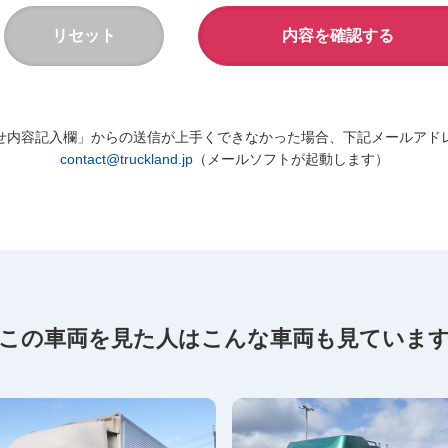
せ内容記入欄」からの送信が上手くできなかった場合、下記メールアド
contact@truckland.jp
（メールソフトが起動します）
この車両を見た人は
こんな車両も見ていま