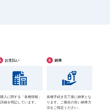
お支払い
納車
ご購入に関する「各種情報」
各種手続き完了後に納車とな
に詳細を明記しています。
ります。ご都合の良い納車方
法をご指定ください。