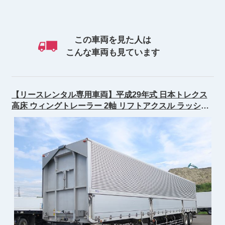
この車両を見た人は
こんな車両も見ています
【リースレンタル専用車両】平成29年式 日本トレクス
高床 ウィングトレーラー 2軸 リフトアクスル ラッシン
グレール3段