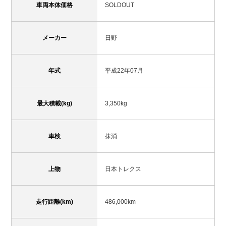
車両本体価格
SOLDOUT
メーカー
日野
年式
平成22年07月
最大積載(kg)
3,350kg
車検
抹消
上物
日本トレクス
走行距離(km)
486,000km