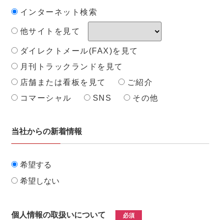
インターネット検索
他サイトを見て
ダイレクトメール(FAX)を見て
月刊トラックランドを見て
店舗または看板を見て
ご紹介
コマーシャル
SNS
その他
当社からの新着情報
希望する
希望しない
個人情報の取扱いについて
必須