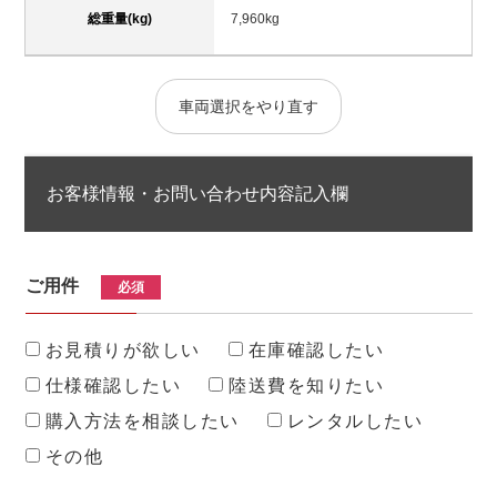
総重量(kg)
7,960kg
車両選択をやり直す
お客様情報・お問い合わせ内容記入欄
ご用件
必須
お見積りが欲しい
在庫確認したい
仕様確認したい
陸送費を知りたい
購入方法を相談したい
レンタルしたい
その他