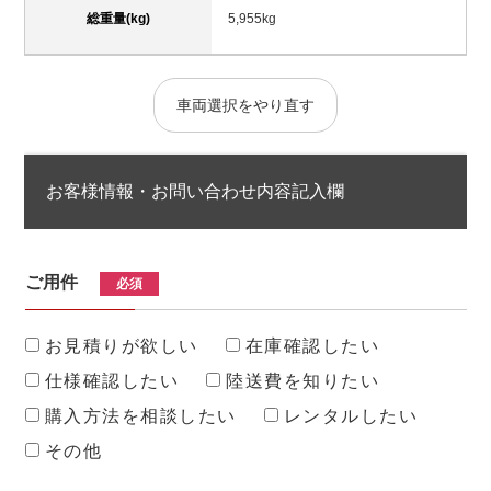
総重量(kg)
5,955kg
車両選択をやり直す
お客様情報・お問い合わせ内容記入欄
ご用件
必須
お見積りが欲しい
在庫確認したい
仕様確認したい
陸送費を知りたい
購入方法を相談したい
レンタルしたい
その他