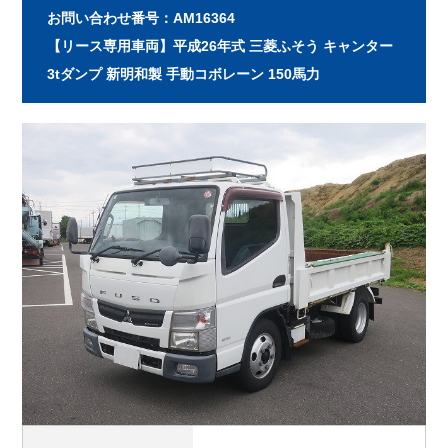
お問い合わせ番号：AM16364
【リース専用車両】平成26年式 三菱ふそう キャンター
3tダンプ 新明和製 手動コボレーン 150馬力