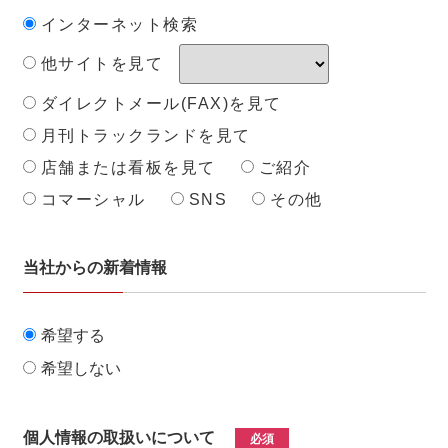
インターネット検索
他サイトを見て
ダイレクトメール(FAX)を見て
月刊トラックランドを見て
店舗または看板を見て
ご紹介
コマーシャル
SNS
その他
当社からの新着情報
希望する
希望しない
個人情報の取扱いについて
必須