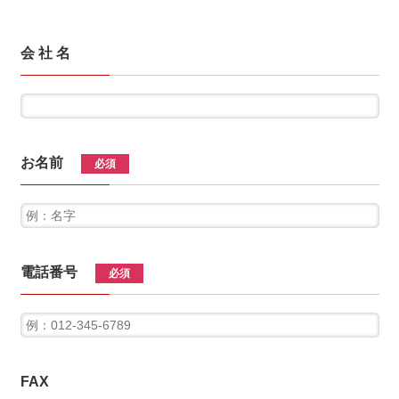
会 社 名
お名前
必須
電話番号
必須
FAX