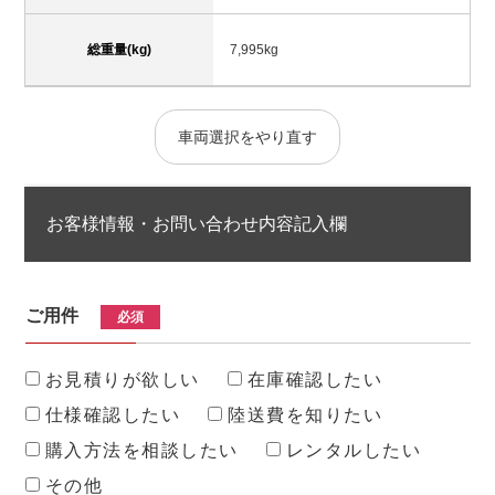
総重量(kg)
7,995kg
車両選択をやり直す
お客様情報・お問い合わせ内容記入欄
ご用件
必須
お見積りが欲しい
在庫確認したい
仕様確認したい
陸送費を知りたい
購入方法を相談したい
レンタルしたい
その他