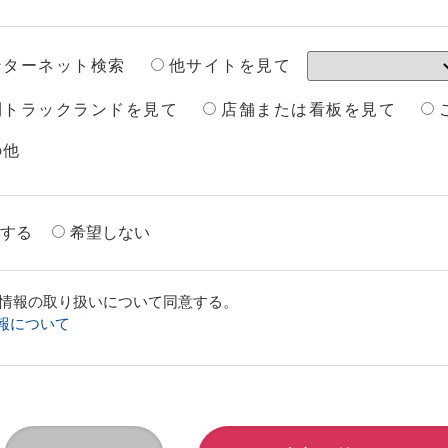
他サイトを見て
ンターネット検索
刊トラックランドを見て
店舗または看板を見て
の他
する
希望しない
情報の取り扱いについて同意する。
報について