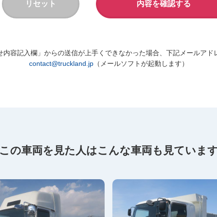
せ内容記入欄」からの送信が上手くできなかった場合、下記メールアド
contact@truckland.jp
（メールソフトが起動します）
この車両を見た人は
こんな車両も見ていま