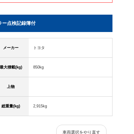
ーラー点検記録簿付
メーカー
トヨタ
最大積載(kg)
850kg
上物
総重量(kg)
2,915kg
車両選択をやり直す