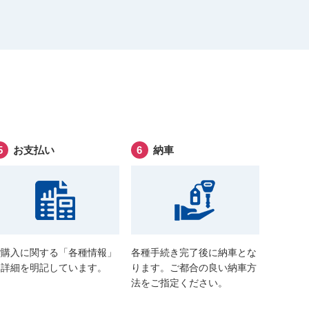
お支払い
納車
ご購入に関する「各種情報」
各種手続き完了後に納車とな
に詳細を明記しています。
ります。ご都合の良い納車方
法をご指定ください。