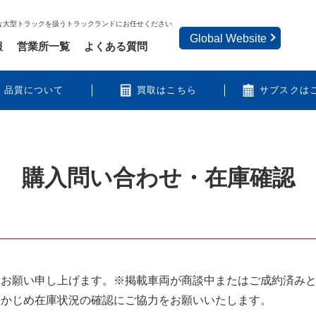
な大型トラックを扱うトラックランドにお任せください
Global Website
報
営業所一覧
よくある質問
品質について
買取はこちら
サブスクは
購入問い合わせ・在庫確認
うお願い申し上げます。※掲載車両が商談中またはご成約済み
らかじめ在庫状況の確認にご協力をお願いいたします。