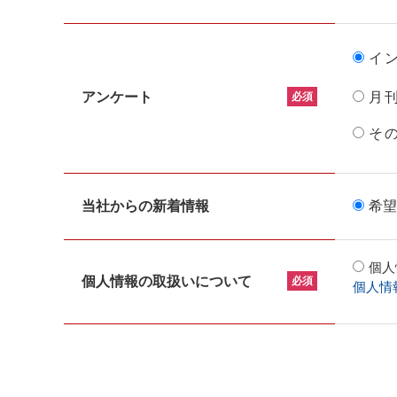
イ
アンケート
月
必須
そ
当社からの新着情報
希望
個人
個人情報の取扱いについて
必須
個人情