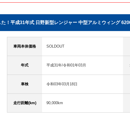
た！平成31年式 日野新型レンジャー 中型アルミウィング 62
車両本体価格
SOLDOUT
年式
平成31年/令和01年03月
車検
令和03年03月18日
走行距離(km)
90,000km