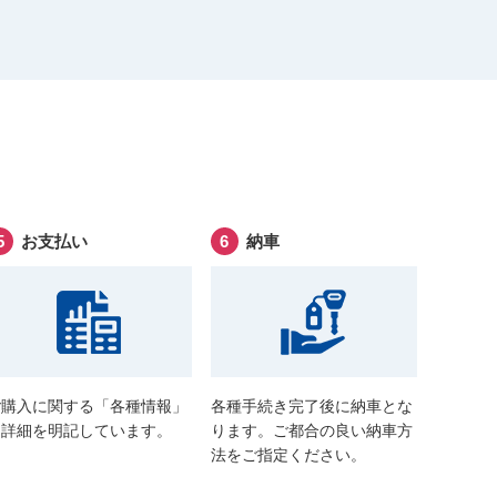
お支払い
納車
ご購入に関する「各種情報」
各種手続き完了後に納車とな
に詳細を明記しています。
ります。ご都合の良い納車方
法をご指定ください。