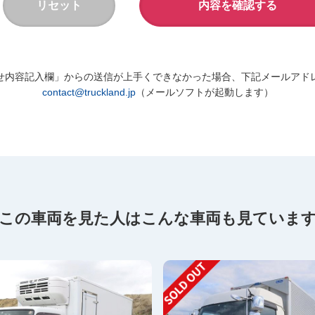
せ内容記入欄」からの送信が上手くできなかった場合、下記メールアド
contact@truckland.jp
（メールソフトが起動します）
この車両を見た人は
こんな車両も見ていま