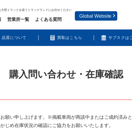
な大型トラックを扱うトラックランドにお任せください
Global Website
報
営業所一覧
よくある質問
品質について
買取はこちら
サブスクは
購入問い合わせ・在庫確認
うお願い申し上げます。※掲載車両が商談中またはご成約済み
らかじめ在庫状況の確認にご協力をお願いいたします。