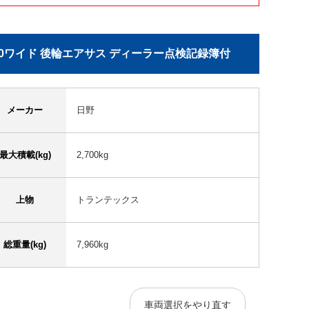
00ワイド 後輪エアサス ディーラー点検記録簿付
メーカー
日野
最大積載(kg)
2,700kg
上物
トランテックス
総重量(kg)
7,960kg
車両選択をやり直す