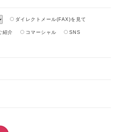
ダイレクトメール(FAX)を見て
ご紹介
コマーシャル
SNS