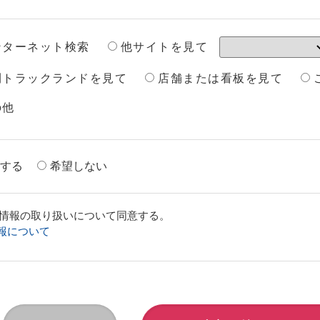
他サイトを見て
ンターネット検索
刊トラックランドを見て
店舗または看板を見て
の他
する
希望しない
情報の取り扱いについて同意する。
報について