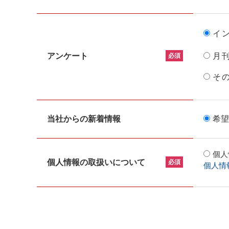
イ
アンケート
月
必須
そ
当社からの新着情報
希望
個人
個人情報の取扱いについて
必須
個人情