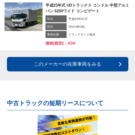
平成25年式 UDトラックス コンドル 中型アルミ
バン 6200ワイド コンビゲート
年式
平成25年01月
型式
TKG-MK38L
車両在庫
トラックランド栃木
価格(税別)：ASK
このメーカーの在庫車両をみる
中古トラックの短期リースについて