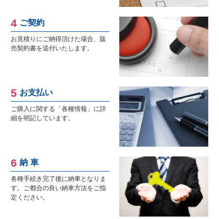
ご契約
お見積りにご納得頂けた場合、販
売契約書を送付いたします。
お支払い
ご購入に関する「各種情報」に詳
細を明記しています。
納 車
各種手続き完了後に納車となりま
す。ご都合の良い納車方法をご指
定ください。