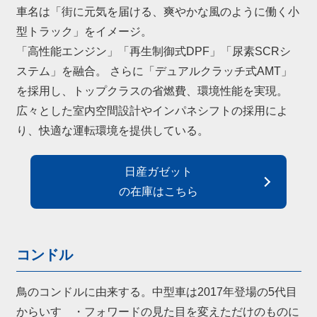
車名は「街に元気を届ける、爽やかな風のように働く小
型トラック」をイメージ。
「高性能エンジン」「再生制御式DPF」「尿素SCRシ
ステム」を融合。 さらに「デュアルクラッチ式AMT」
を採用し、トップクラスの省燃費、環境性能を実現。
広々とした室内空間設計やインパネシフトの採用によ
り、快適な運転環境を提供している。
日産ガゼット
の在庫はこちら
コンドル
鳥のコンドルに由来する。中型車は2017年登場の5代目
からいすゞ・フォワードの見た目を変えただけのものに