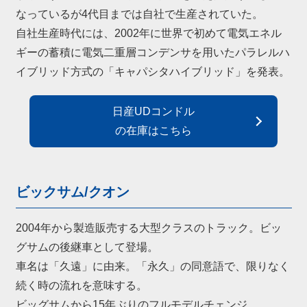
なっているが4代目までは自社で生産されていた。
自社生産時代には、2002年に世界で初めて電気エネル
ギーの蓄積に電気二重層コンデンサを用いたパラレルハ
イブリッド方式の「キャパシタハイブリッド」を発表。
日産UDコンドル
の在庫はこちら
ビックサム/クオン
2004年から製造販売する大型クラスのトラック。ビッ
グサムの後継車として登場。
車名は「久遠」に由来。「永久」の同意語で、限りなく
続く時の流れを意味する。
ビッグサムから15年ぶりのフルモデルチェンジ。