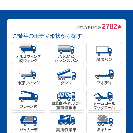
2782
台
現在の掲載台数
ご希望のボディ形状から探す