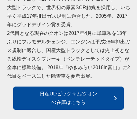
大型トラックで、世界初の尿素SCR触媒を採用し、いち
早く平成17年排出ガス規制に適合した。2005年、2017
年にグッドデザイン賞を受賞。
2代目となる現在のクオンは2017年4月に単車系を13年
ぶりにフルモデルチェンジ。エンジンは平成28年排出ガ
ス規制に適合し、国産大型トラックとしては史上初とな
る総輪ディスクブレーキ（ベンチレーテッドタイプ）が
全車に標準装備。 2018年「ゆきみらい2018in富山」に2
代目をベースにした除雪車を参考出展。
日産UDビックサム/クオン
の在庫はこちら