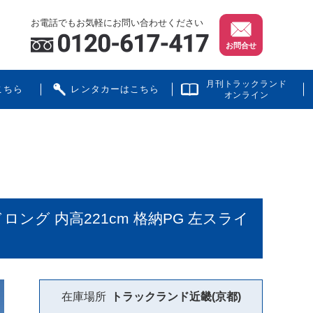
お電話でもお気軽にお問い合わせください
お問合せ
月刊トラックランド
こちら
レンタカーはこちら
オンライン
ング 内高221cm 格納PG 左スライ
在庫場所
トラックランド
近畿(京都)