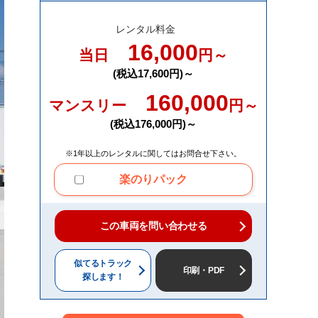
レンタル料金
16,000
当日
円～
(税込17,600円)～
160,000
マンスリー
円～
(税込176,000円)～
※1年以上のレンタルに関してはお問合せ下さい。
楽のりパック
この車両を問い合わせる
似てるトラック
印刷・PDF
探します！