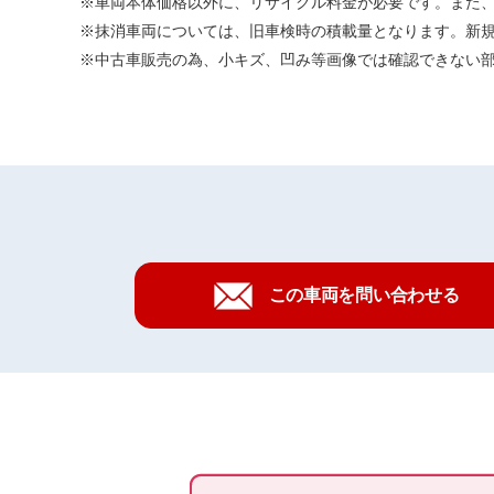
車両本体価格以外に、リサイクル料金が必要です。また
抹消車両については、旧車検時の積載量となります。新
中古車販売の為、小キズ、凹み等画像では確認できない
この車両を問い合わせる