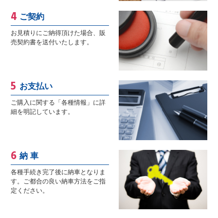
ご契約
お見積りにご納得頂けた場合、販
売契約書を送付いたします。
お支払い
ご購入に関する「各種情報」に詳
細を明記しています。
納 車
各種手続き完了後に納車となりま
す。ご都合の良い納車方法をご指
定ください。