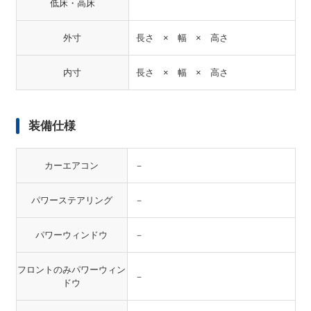
低床・高床
外寸
長さ × 幅 × 高さ
内寸
長さ × 幅 × 高さ
装備仕様
カーエアコン
－
パワーステアリング
－
パワーウィンドウ
－
フロントのみパワーウィン
－
ドウ