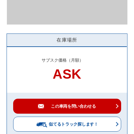
在庫場所
サブスク価格（月額）
ASK
この車両を問い合わせる
似てるトラック
探します！