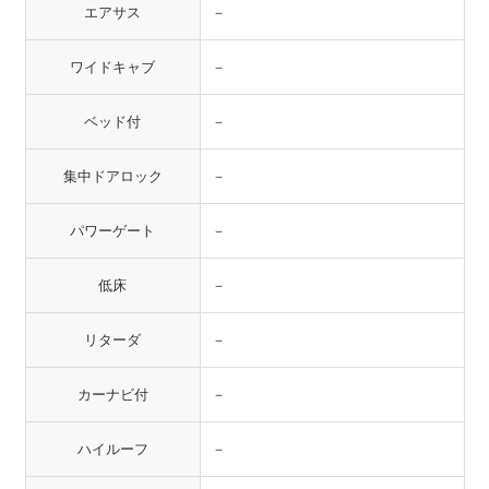
エアサス
－
ワイドキャブ
－
ベッド付
－
集中ドアロック
－
パワーゲート
－
低床
－
リターダ
－
カーナビ付
－
ハイルーフ
－