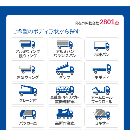
2801
台
現在の掲載台数
ご希望のボディ形状から探す