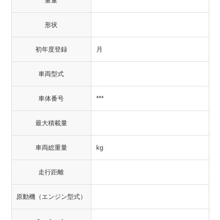
重量
形状
初年度登録
月
車両型式
車体番号
***
最大積載量
車両総重量
kg
走行距離
原動機（エンジン型式）