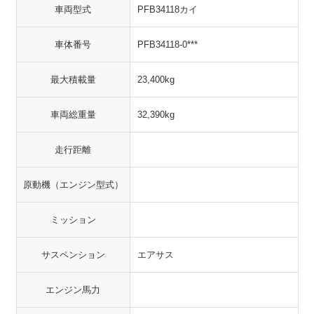
車両型式
PFB34118カイ
車体番号
PFB34118-0***
最大積載量
23,400kg
車両総重量
32,390kg
走行距離
原動機（エンジン型式）
ミッション
サスペンション
エアサス
エンジン馬力