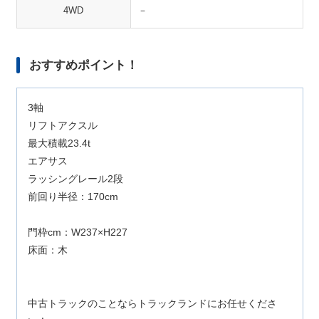
4WD
－
おすすめポイント！
3軸
リフトアクスル
最大積載23.4t
エアサス
ラッシングレール2段
前回り半径：170cm
門枠cm：W237×H227
床面：木
中古トラックのことならトラックランドにお任せくださ