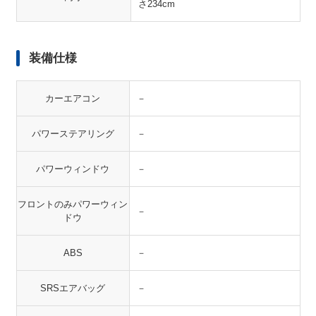
さ234cm
装備仕様
カーエアコン
－
パワーステアリング
－
パワーウィンドウ
－
フロントのみパワーウィン
－
ドウ
ABS
－
SRSエアバッグ
－