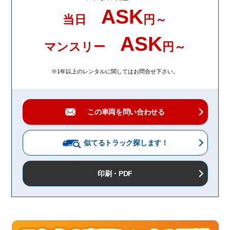
ASK
当日
円～
ASK
マンスリー
円～
※1年以上のレンタルに関してはお問合せ下さい。
この車両を問い合わせる
似てるトラック
探します！
印刷・PDF