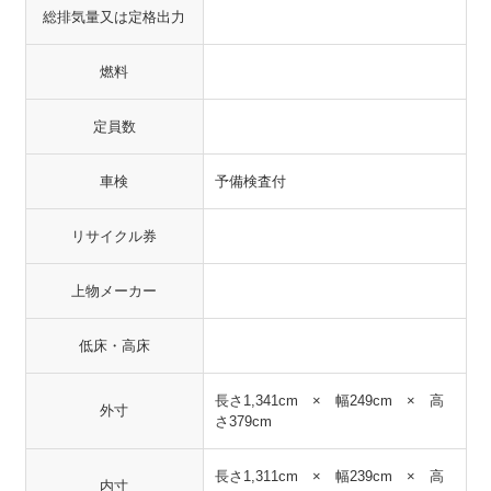
総排気量又は定格出力
燃料
定員数
車検
予備検査付
リサイクル券
上物メーカー
低床・高床
長さ1,341cm × 幅249cm × 高
外寸
さ379cm
長さ1,311cm × 幅239cm × 高
内寸