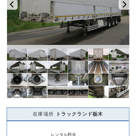
在庫場所
トラックランド
栃木
レンタル料金