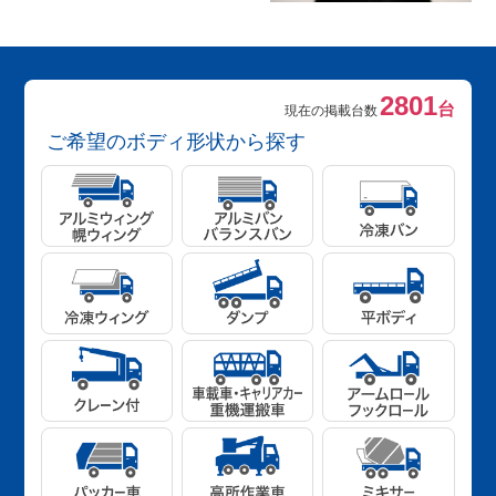
2801
台
現在の掲載台数
ご希望のボディ形状から探す