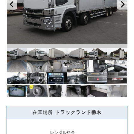
在庫場所
トラックランド
栃木
レンタル料金