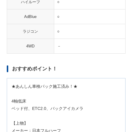
ハイルーフ
○
AdBlue
○
ラジコン
○
4WD
－
おすすめポイント！
★あんしん車検パック施工済み！★
4軸低床
ベッド付、ETC2.0、バックアイカメラ
【上物】
メーカー：日本フルハーフ