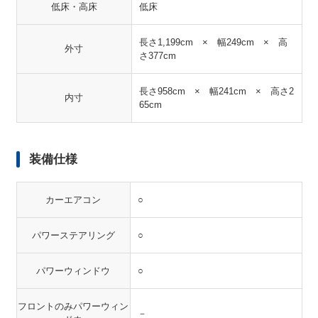
低床・高床
低床
長さ1,199cm × 幅249cm × 高
外寸
さ377cm
長さ958cm × 幅241cm × 高さ2
内寸
65cm
装備仕様
カーエアコン
○
パワーステアリング
○
パワーウィンドウ
○
フロントのみパワーウィン
－