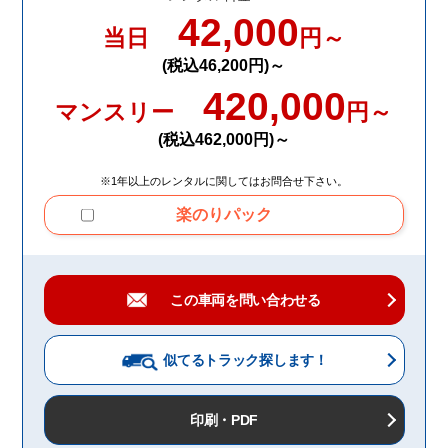
42,000
当日
円～
(税込46,200円)～
420,000
マンスリー
円～
(税込462,000円)～
※1年以上のレンタルに関してはお問合せ下さい。
楽のりパック
この車両を問い合わせる
似てるトラック
探します！
印刷・PDF