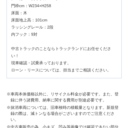
門枠cm：W234×H258
床面：木
床面地上高：101cm
ラッシングレール：2段
内フック：9対
中古トラックのことならトラックランドにお任せくださ
い！
現車確認・試乗承っております。
ローン・リースについては、担当までご相談ください。
車両本体価格以外に、リサイクル料金が必要です。また、登
録に伴う諸費用、納車に関する費用が別途必要です。
抹消車両については、旧車検時の積載量となります。新規登
録の際は、減トンなる場合がございますのでご注意くださ
い。
中古車販売の為、小キズ、凹み等画像では確認できない部分