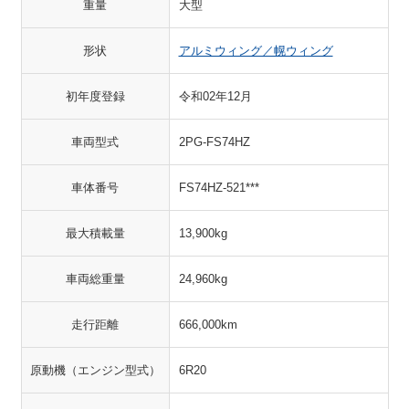
重量
大型
形状
アルミウィング／幌ウィング
初年度登録
令和02年12月
車両型式
2PG-FS74HZ
車体番号
FS74HZ-521***
最大積載量
13,900kg
車両総重量
24,960kg
走行距離
666,000km
原動機（エンジン型式）
6R20