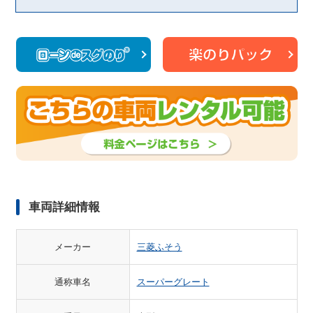
車両詳細情報
メーカー
三菱ふそう
通称車名
スーパーグレート