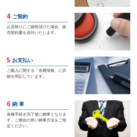
ご契約
お見積りにご納得頂けた場合、販
売契約書を送付いたします。
お支払い
ご購入に関する「各種情報」に詳
細を明記しています。
納 車
各種手続き完了後に納車となりま
す。ご都合の良い納車方法をご指
定ください。