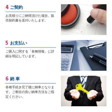
ご契約
お見積りにご納得頂けた場合、販
売契約書を送付いたします。
お支払い
ご購入に関する「各種情報」に詳
細を明記しています。
納 車
各種手続き完了後に納車となりま
す。ご都合の良い納車方法をご指
定ください。