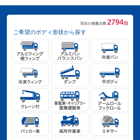
2794
台
現在の掲載台数
ご希望のボディ形状から探す