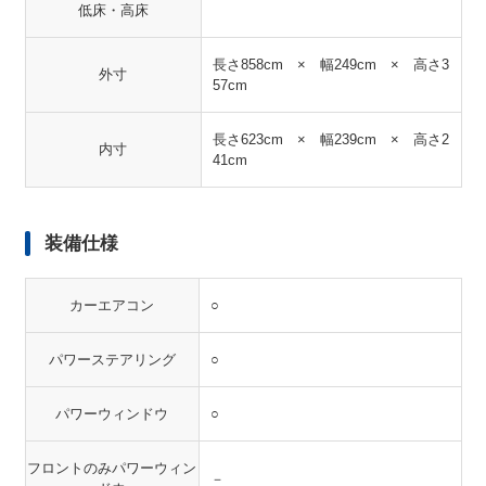
低床・高床
長さ858cm × 幅249cm × 高さ3
外寸
57cm
長さ623cm × 幅239cm × 高さ2
内寸
41cm
装備仕様
カーエアコン
○
パワーステアリング
○
パワーウィンドウ
○
フロントのみパワーウィン
－