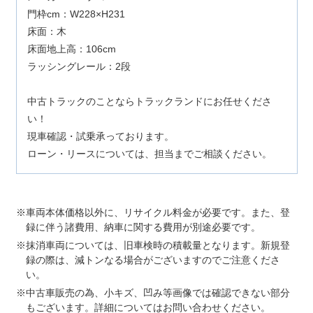
門枠cm：W228×H231
床面：木
床面地上高：106cm
ラッシングレール：2段
中古トラックのことならトラックランドにお任せくださ
い！
現車確認・試乗承っております。
ローン・リースについては、担当までご相談ください。
車両本体価格以外に、リサイクル料金が必要です。また、登
録に伴う諸費用、納車に関する費用が別途必要です。
抹消車両については、旧車検時の積載量となります。新規登
録の際は、減トンなる場合がございますのでご注意くださ
い。
中古車販売の為、小キズ、凹み等画像では確認できない部分
もございます。詳細についてはお問い合わせください。