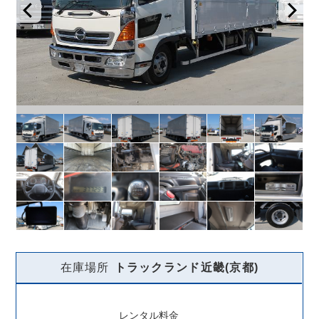
在庫場所
トラックランド
近畿(京都)
レンタル料金