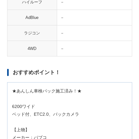
ハイルーフ
－
AdBlue
－
ラジコン
－
4WD
－
おすすめポイント！
★あんしん車検パック施工済み！★
6200ワイド
ベッド付、ETC2.0、バックカメラ
【上物】
メーカー：パブコ