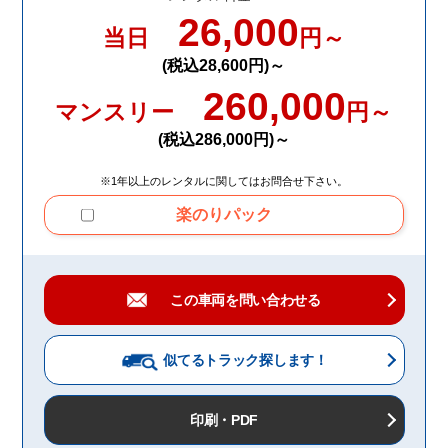
26,000
当日
円～
(税込28,600円)～
260,000
マンスリー
円～
(税込286,000円)～
※1年以上のレンタルに関してはお問合せ下さい。
楽のりパック
この車両を問い合わせる
似てるトラック
探します！
印刷・PDF