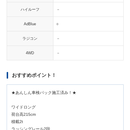
ハイルーフ
－
AdBlue
○
ラジコン
－
4WD
－
おすすめポイント！
★あんしん車検パック施工済み！★
ワイドロング
荷台高215cm
積載2t
ラッシングレール2段