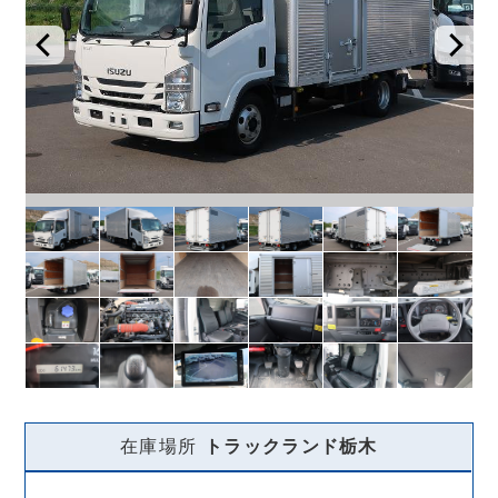
在庫場所
トラックランド
栃木