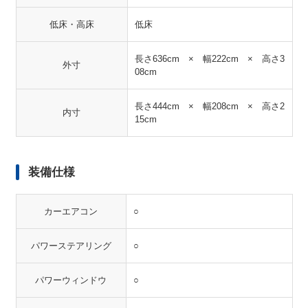
低床・高床
低床
長さ636cm × 幅222cm × 高さ3
外寸
08cm
長さ444cm × 幅208cm × 高さ2
内寸
15cm
装備仕様
カーエアコン
○
パワーステアリング
○
パワーウィンドウ
○