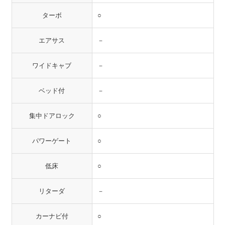
ターボ
○
エアサス
－
ワイドキャブ
－
ベッド付
－
集中ドアロック
○
パワーゲート
○
低床
○
リターダ
－
カーナビ付
○