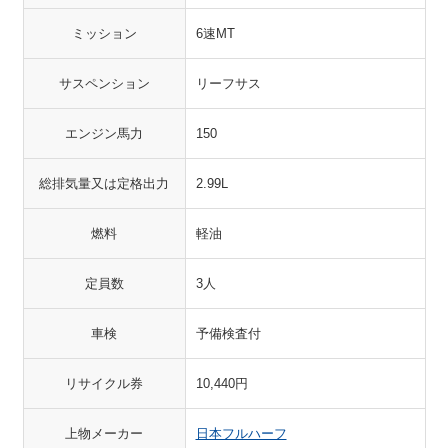
ミッション
6速MT
サスペンション
リーフサス
エンジン馬力
150
総排気量又は定格出力
2.99L
燃料
軽油
定員数
3人
車検
予備検査付
リサイクル券
10,440円
上物メーカー
日本フルハーフ