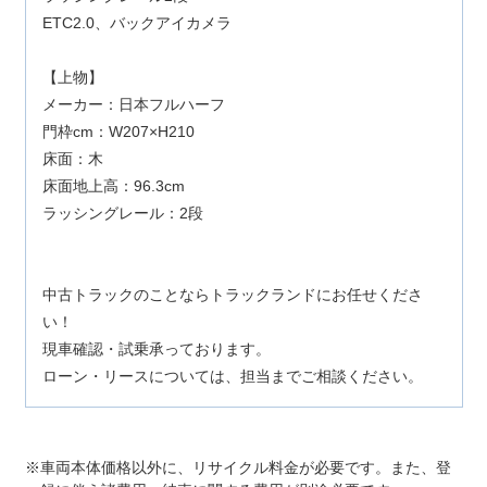
ETC2.0、バックアイカメラ
【上物】
メーカー：日本フルハーフ
門枠cm：W207×H210
床面：木
床面地上高：96.3cm
ラッシングレール：2段
中古トラックのことならトラックランドにお任せくださ
い！
現車確認・試乗承っております。
ローン・リースについては、担当までご相談ください。
車両本体価格以外に、リサイクル料金が必要です。また、登