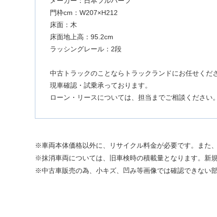
メーカー：日本フルハーフ
門枠cm：W207×H212
床面：木
床面地上高：95.2cm
ラッシングレール：2段
中古トラックのことならトラックランドにお任せくだ
現車確認・試乗承っております。
ローン・リースについては、担当までご相談ください
車両本体価格以外に、リサイクル料金が必要です。また
抹消車両については、旧車検時の積載量となります。新
中古車販売の為、小キズ、凹み等画像では確認できない