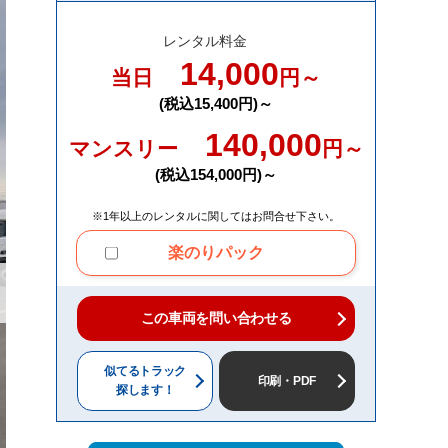
レンタル料金
14,000
当日
円～
(税込15,400円)～
140,000
マンスリー
円～
(税込154,000円)～
※1年以上のレンタルに関してはお問合せ下さい。
楽のりパック
この車両を問い合わせる
似てるトラック
印刷・PDF
探します！