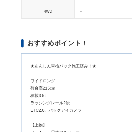
－
4WD
おすすめポイント！
★あんしん車検パック施工済み！★
ワイドロング
荷台高215cm
積載3.5t
ラッシングレール2段
ETC2.0、バックアイカメラ
【上物】