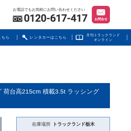
お電話でもお気軽にお問い合わせください
お問合せ
月刊トラックランド
こちら
レンタカーはこちら
オンライン
高215cm 積載3.5t ラッシング
在庫場所
トラックランド
栃木