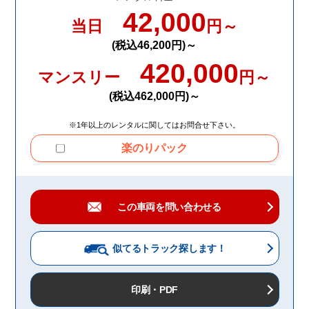
42,000
当日
円～
(税込46,200円)～
420,000
マンスリー
円～
(税込462,000円)～
※1年以上のレンタルに関してはお問合せ下さい。
楽のりパック
この車両を問い合わせる
似てるトラック
探します！
印刷・PDF