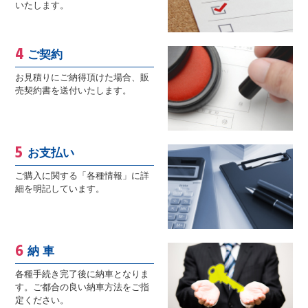
いたします。
ご契約
お見積りにご納得頂けた場合、販
売契約書を送付いたします。
お支払い
ご購入に関する「各種情報」に詳
細を明記しています。
納 車
各種手続き完了後に納車となりま
す。ご都合の良い納車方法をご指
定ください。