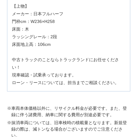
【上物】
メーカー：日本フルハーフ
門枠cm：W236×H258
床面：木
ラッシングレール：2段
床面地上高：106cm
中古トラックのことならトラックランドにお任せくださ
い！
現車確認・試乗承っております。
ローン・リースについては、担当までご相談ください。
車両本体価格以外に、リサイクル料金が必要です。また、登
録に伴う諸費用、納車に関する費用が別途必要です。
抹消車両については、旧車検時の積載量となります。新規登
録の際は、減トンなる場合がございますのでご注意くださ
い。