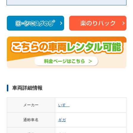
車両詳細情報
メーカー
いすゞ
通称車名
ギガ