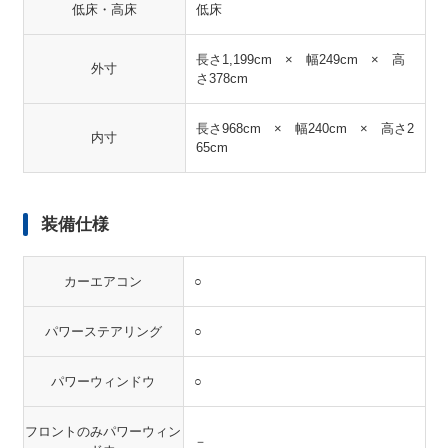
低床・高床
低床
長さ1,199cm × 幅249cm × 高
外寸
さ378cm
長さ968cm × 幅240cm × 高さ2
内寸
65cm
装備仕様
カーエアコン
○
パワーステアリング
○
パワーウィンドウ
○
フロントのみパワーウィン
－