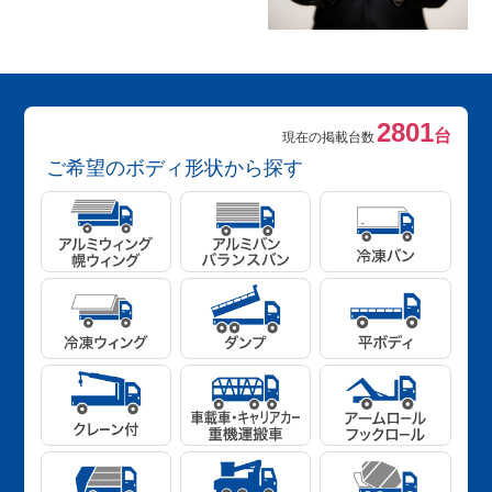
2801
台
現在の掲載台数
ご希望のボディ形状から探す