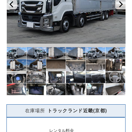
在庫場所
トラックランド
近畿(京都)
レンタル料金