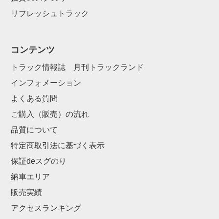
リフレッシュトラック
コンテンツ
トラック情報誌 月刊トラックランド
インフォメーション
よくある質問
ご購入（販売）の流れ
品質について
特定商取引法に基づく表示
保証deスグのり
納車エリア
販売実績
アクセスランキング