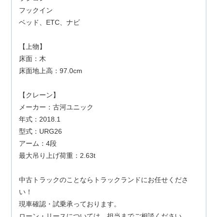
フックイン
ベッド、ETC、ナビ
【上物】
床面：木
床面地上高：97.0cm
【クレーン】
メーカー：古河ユニック
年式：2018.1
型式：URG26
アーム：4段
最大吊り上げ荷重：2.63t
中古トラックのことならトラックランドにお任せくださ
い！
現車確認・試乗承っております。
ローン・リースについては、担当までご相談ください。