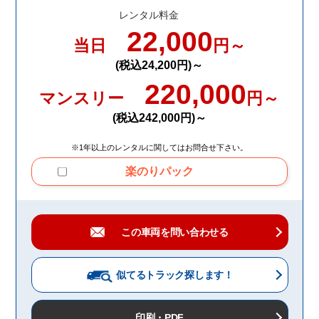
レンタル料金
22,000
当日
円～
(税込24,200円)～
220,000
マンスリー
円～
(税込242,000円)～
※1年以上のレンタルに関してはお問合せ下さい。
楽のりパック
この車両を問い合わせる
似てるトラック
探します！
印刷・PDF