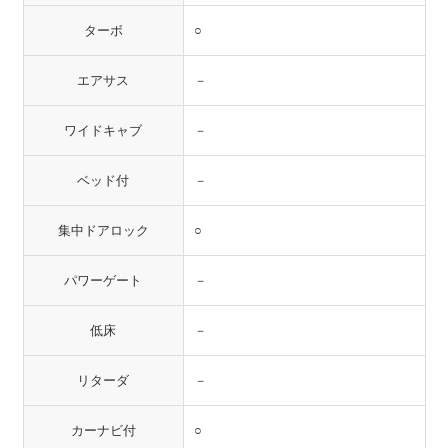
ターボ
○
エアサス
－
ワイドキャブ
－
ベッド付
－
集中ドアロック
○
パワーゲート
－
低床
－
リターダ
－
カーナビ付
○