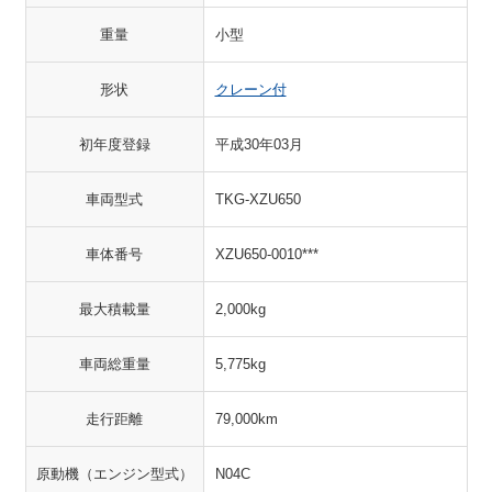
重量
小型
形状
クレーン付
初年度登録
平成30年03月
車両型式
TKG-XZU650
車体番号
XZU650-0010***
最大積載量
2,000kg
車両総重量
5,775kg
走行距離
79,000km
原動機（エンジン型式）
N04C