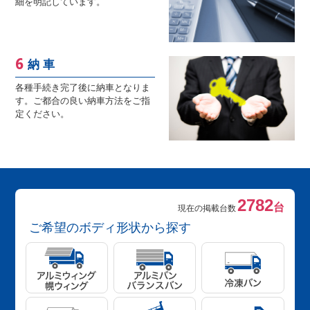
細を明記しています。
納 車
各種手続き完了後に納車となりま
す。ご都合の良い納車方法をご指
定ください。
2782
台
現在の掲載台数
ご希望のボディ形状から探す