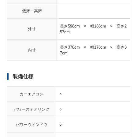
低床・高床
長さ598cm × 幅188cm × 高さ2
外寸
57cm
長さ370cm × 幅178cm × 高さ3
内寸
7cm
装備仕様
カーエアコン
○
パワーステアリング
○
パワーウィンドウ
○