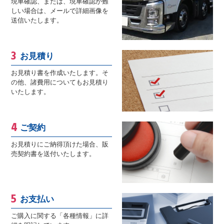
現車確認、または、現車確認が難
しい場合は、メールで詳細画像を
送信いたします。
お見積り
お見積り書を作成いたします。そ
の他、諸費用についてもお見積り
いたします。
ご契約
お見積りにご納得頂けた場合、販
売契約書を送付いたします。
お支払い
ご購入に関する「各種情報」に詳