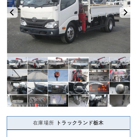
在庫場所
トラックランド
栃木