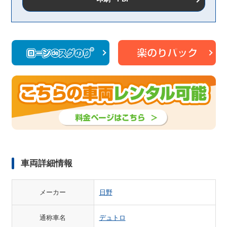
車両詳細情報
メーカー
日野
通称車名
デュトロ