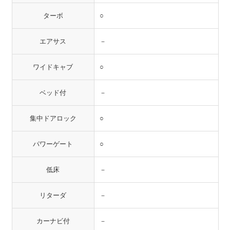
ターボ
○
エアサス
－
ワイドキャブ
○
ベッド付
－
集中ドアロック
○
パワーゲート
○
低床
－
リターダ
－
カーナビ付
－