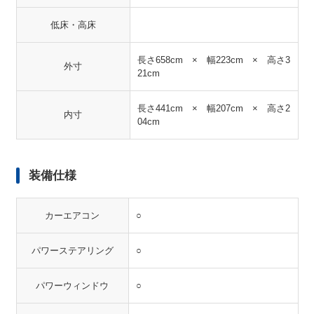
低床・高床
長さ658cm × 幅223cm × 高さ3
外寸
21cm
長さ441cm × 幅207cm × 高さ2
内寸
04cm
装備仕様
カーエアコン
○
パワーステアリング
○
パワーウィンドウ
○