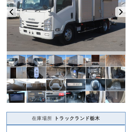
在庫場所
トラックランド
栃木