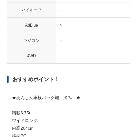
ハイルーフ
－
AdBlue
○
ラジコン
－
4WD
－
おすすめポイント！
★あんしん車検パック施工済み！★
積載3.75t
ワイドロング
内高204cm
格納PG