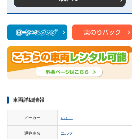
車両詳細情報
メーカー
いすゞ
通称車名
エルフ