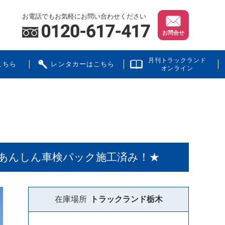
お電話でもお気軽にお問い合わせください
お問合せ
月刊トラックランド
こちら
レンタカーはこちら
オンライン
 ★あんしん車検パック施工済み！★
在庫場所
トラックランド
栃木