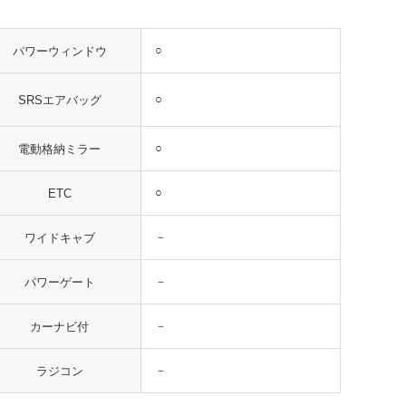
○
パワーウィンドウ
○
SRSエアバッグ
○
電動格納ミラー
○
ETC
－
ワイドキャブ
－
パワーゲート
－
カーナビ付
－
ラジコン