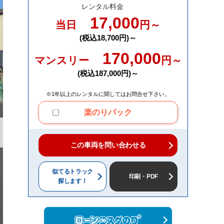
レンタル料金
17,000
当日
円～
(税込18,700円)～
170,000
マンスリー
円～
(税込187,000円)～
※1年以上のレンタルに関してはお問合せ下さい。
楽のりパック
この車両を問い合わせる
似てるトラック
印刷・PDF
探します！