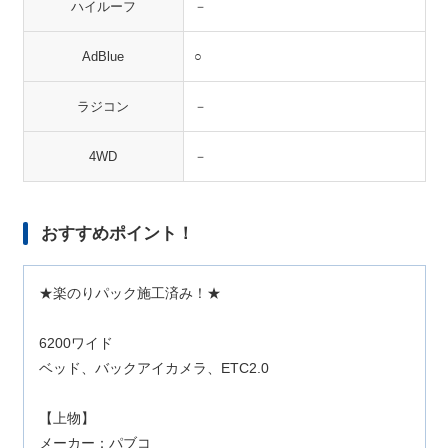
ハイルーフ
－
AdBlue
○
ラジコン
－
4WD
－
おすすめポイント！
★楽のりパック施工済み！★
6200ワイド
ベッド、バックアイカメラ、ETC2.0
【上物】
メーカー：パブコ