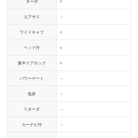
ターボ
○
エアサス
－
ワイドキャブ
○
ベッド付
○
集中ドアロック
○
パワーゲート
－
低床
－
リターダ
－
カーナビ付
－