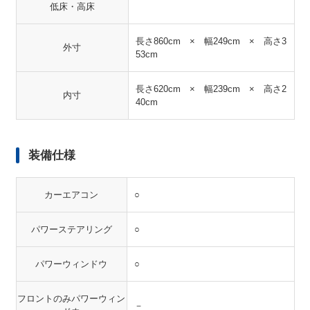
低床・高床
長さ860cm × 幅249cm × 高さ3
外寸
53cm
長さ620cm × 幅239cm × 高さ2
内寸
40cm
装備仕様
カーエアコン
○
パワーステアリング
○
パワーウィンドウ
○
フロントのみパワーウィン
－