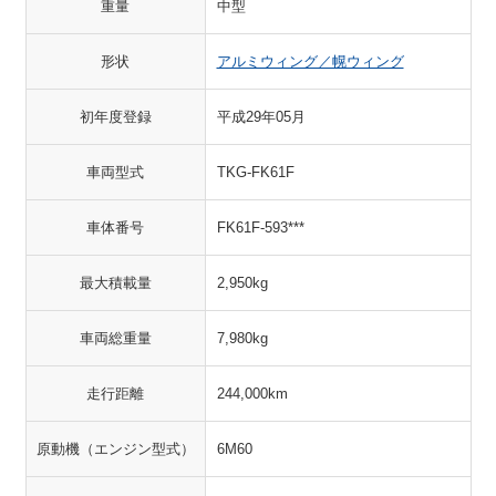
重量
中型
形状
アルミウィング／幌ウィング
初年度登録
平成29年05月
車両型式
TKG-FK61F
車体番号
FK61F-593***
最大積載量
2,950kg
車両総重量
7,980kg
走行距離
244,000km
原動機（エンジン型式）
6M60