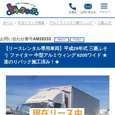
お電話
お問い合わせ
ホーム
中古トラック検索
アルミウィング／幌ウィング
三菱ふそう／
お問い合わせ番号
AM18333
車検付き
中型免許
【リースレンタル専用車両】平成29年式 三菱ふそ
う ファイター 中型アルミウィング 6200ワイド ★
楽のりパック施工済み！★