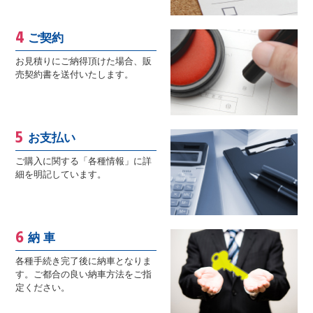
ご契約
お見積りにご納得頂けた場合、販
売契約書を送付いたします。
お支払い
ご購入に関する「各種情報」に詳
細を明記しています。
納 車
各種手続き完了後に納車となりま
す。ご都合の良い納車方法をご指
定ください。