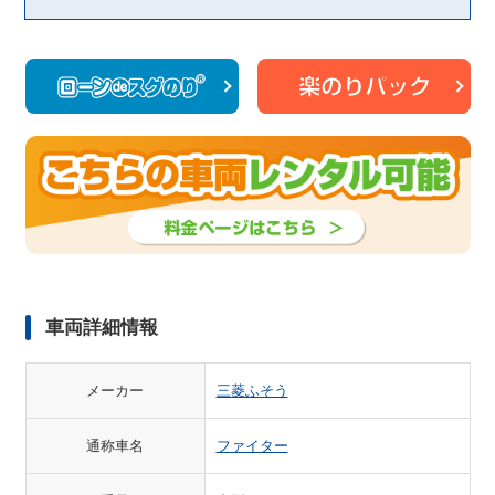
車両詳細情報
メーカー
三菱ふそう
通称車名
ファイター