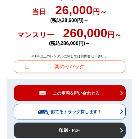
26,000
当日
円～
(税込28,600円)～
260,000
マンスリー
円～
(税込286,000円)～
※1年以上のレンタルに関してはお問合せ下さい。
楽のりパック
この車両を問い合わせる
似てるトラック
探します！
印刷・PDF