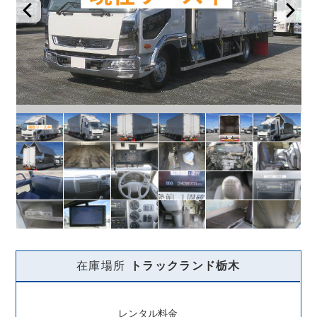
在庫場所
トラックランド
栃木
レンタル料金