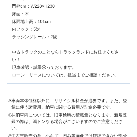
門枠cm：W228×H230
床面：木
床面地上高：101cm
内フック：5対
ラッシングレール：2段
中古トラックのことならトラックランドにお任せくださ
い！
現車確認・試乗承っております。
ローン・リースについては、担当までご相談ください。
車両本体価格以外に、リサイクル料金が必要です。また、登
録に伴う諸費用、納車に関する費用が別途必要です。
抹消車両については、旧車検時の積載量となります。新規登
録の際は、減トンなる場合がございますのでご注意くださ
い。
中古車販売の為、小キズ、凹み等画像では確認できない部分