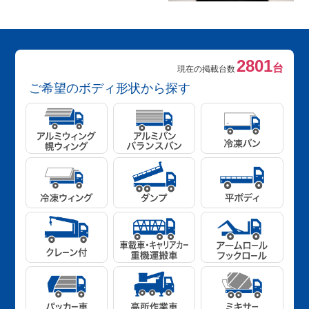
2801
台
現在の掲載台数
ご希望のボディ形状から探す