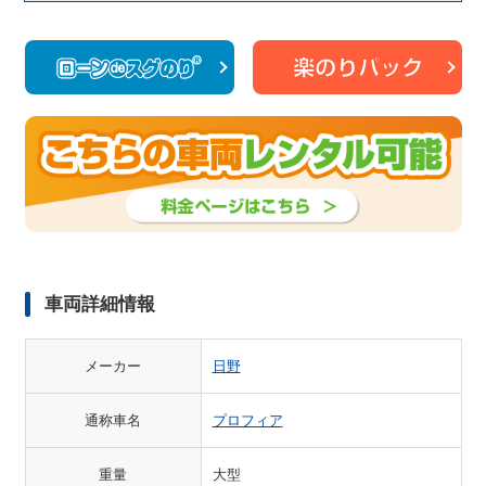
車両詳細情報
メーカー
日野
通称車名
プロフィア
重量
大型