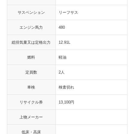
サスペンション
リーフサス
エンジン馬力
480
総排気量又は定格出力
12.91L
燃料
軽油
定員数
2人
車検
検査切れ
リサイクル券
13,100円
上物メーカー
低床・高床