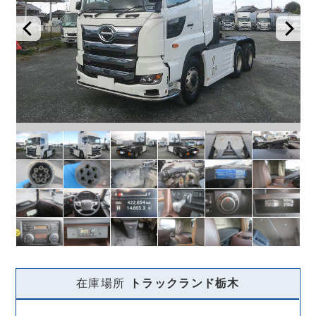
在庫場所
トラックランド
栃木