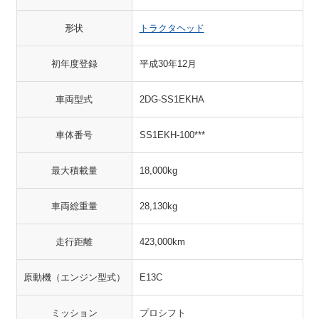
形状
トラクタヘッド
初年度登録
平成30年12月
車両型式
2DG-SS1EKHA
車体番号
SS1EKH-100***
最大積載量
18,000kg
車両総重量
28,130kg
走行距離
423,000km
原動機（エンジン型式）
E13C
ミッション
プロシフト