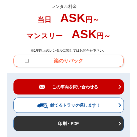
レンタル料金
ASK
当日
円～
ASK
マンスリー
円～
※1年以上のレンタルに関してはお問合せ下さい。
楽のりパック
この車両を問い合わせる
似てるトラック
探します！
印刷・PDF