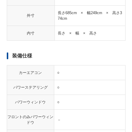
長さ685cm × 幅249cm × 高さ3
外寸
74cm
内寸
長さ × 幅 × 高さ
装備仕様
カーエアコン
○
パワーステアリング
○
パワーウィンドウ
○
フロントのみパワーウィン
－
ドウ