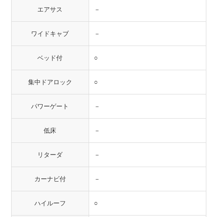
エアサス
－
ワイドキャブ
－
ベッド付
○
集中ドアロック
○
パワーゲート
－
低床
－
リターダ
－
カーナビ付
－
ハイルーフ
○