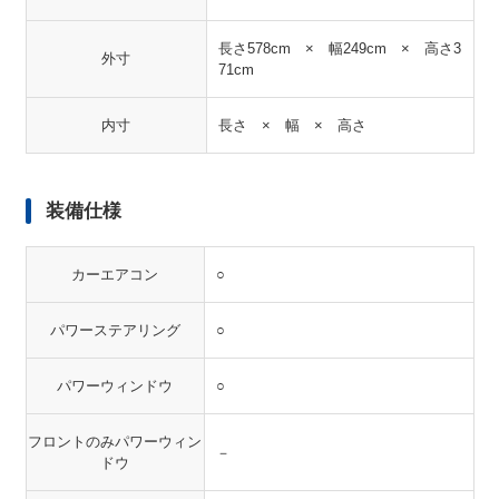
長さ578cm × 幅249cm × 高さ3
外寸
71cm
内寸
長さ × 幅 × 高さ
装備仕様
カーエアコン
○
パワーステアリング
○
パワーウィンドウ
○
フロントのみパワーウィン
－
ドウ