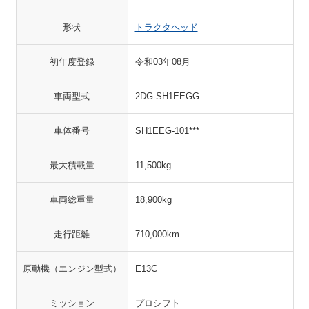
形状
トラクタヘッド
初年度登録
令和03年08月
車両型式
2DG-SH1EEGG
車体番号
SH1EEG-101***
最大積載量
11,500kg
車両総重量
18,900kg
走行距離
710,000km
原動機（エンジン型式）
E13C
ミッション
プロシフト