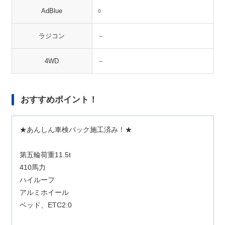
AdBlue
○
ラジコン
－
4WD
－
おすすめポイント！
★あんしん車検パック施工済み！★
第五輪荷重11.5t
410馬力
ハイルーフ
アルミホイール
ベッド、ETC2.0