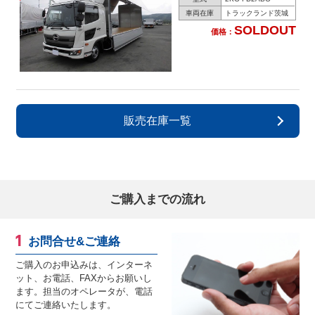
車両在庫
トラックランド茨城
SOLDOUT
価格：
販売在庫一覧
ご購入までの流れ
お問合せ&ご連絡
ご購入のお申込みは、インターネ
ット、お電話、FAXからお願いし
ます。担当のオペレータが、電話
にてご連絡いたします。