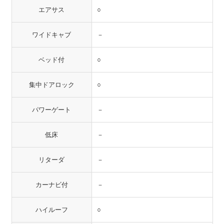
エアサス
○
ワイドキャブ
－
ベッド付
○
集中ドアロック
○
パワーゲート
－
低床
－
リターダ
－
カーナビ付
－
ハイルーフ
○