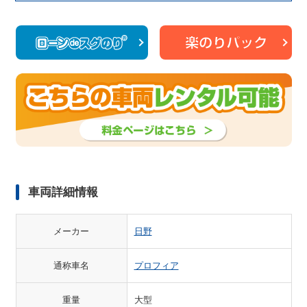
車両詳細情報
メーカー
日野
通称車名
プロフィア
重量
大型