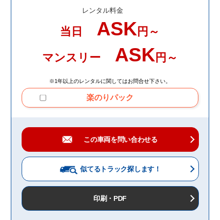
レンタル料金
ASK
当日
円～
ASK
マンスリー
円～
※1年以上のレンタルに関してはお問合せ下さい。
楽のりパック
この車両を問い合わせる
似てるトラック
探します！
印刷・PDF