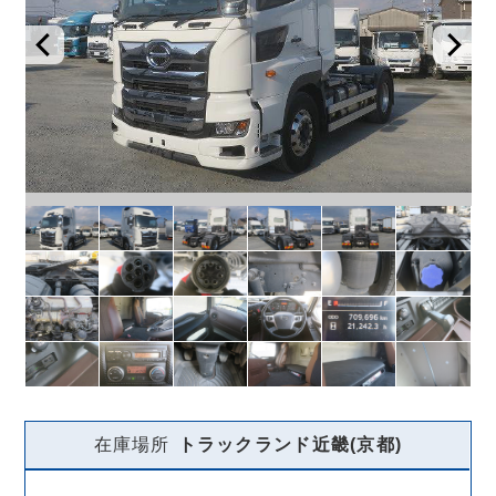
在庫場所
トラックランド
近畿(京都)