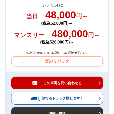
レンタル料金
48,000
当日
円～
(税込52,800円)～
480,000
マンスリー
円～
(税込528,000円)～
※1年以上のレンタルに関してはお問合せ下さい。
楽のりパック
この車両を問い合わせる
似てるトラック
探します！
印刷・PDF