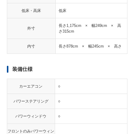
低床・高床
低床
長さ1,175cm × 幅249cm × 高
外寸
さ315cm
内寸
長さ878cm × 幅245cm × 高さ
装備仕様
カーエアコン
○
パワーステアリング
○
パワーウィンドウ
○
フロントのみパワーウィン