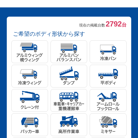
2792
台
現在の掲載台数
ご希望のボディ形状から探す