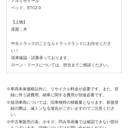
アルミホイール
ベッド、ETC2.0
【上物】
床面：木
中古トラックのことならトラックランドにお任せくださ
い！
現車確認・試乗承っております。
ローン・リースについては、担当までご相談ください。
車両本体価格以外に、リサイクル料金が必要です。また、登
録に伴う諸費用、納車に関する費用が別途必要です。
抹消車両については、旧車検時の積載量となります。新規登
録の際は、減トンなる場合がございますのでご注意くださ
い。
中古車販売の為、小キズ、凹み等画像では確認できない部分
もございます。詳細についてはお問い合わせください。