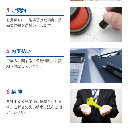
ご契約
お見積りにご納得頂けた場合、販
売契約書を送付いたします。
お支払い
ご購入に関する「各種情報」に詳
細を明記しています。
納 車
各種手続き完了後に納車となりま
す。ご都合の良い納車方法をご指
定ください。