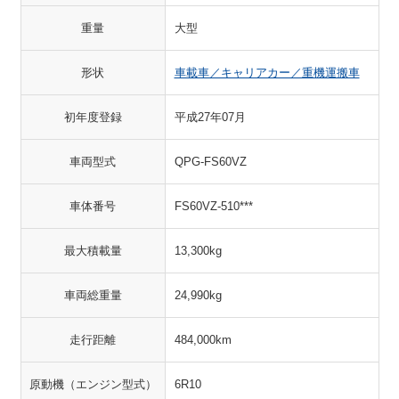
重量
大型
形状
車載車／キャリアカー／重機運搬車
初年度登録
平成27年07月
車両型式
QPG-FS60VZ
車体番号
FS60VZ-510***
最大積載量
13,300kg
車両総重量
24,990kg
走行距離
484,000km
原動機（エンジン型式）
6R10