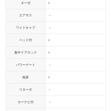
ターボ
○
エアサス
－
ワイドキャブ
－
ベッド付
○
集中ドアロック
○
パワーゲート
－
低床
○
リターダ
－
カーナビ付
－