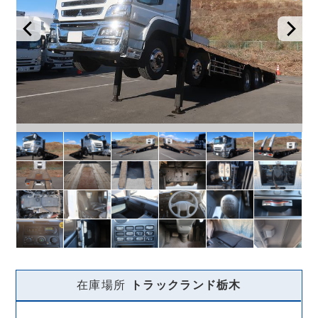
在庫場所
トラックランド
栃木