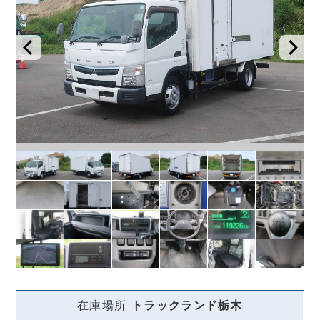
在庫場所
トラックランド
栃木