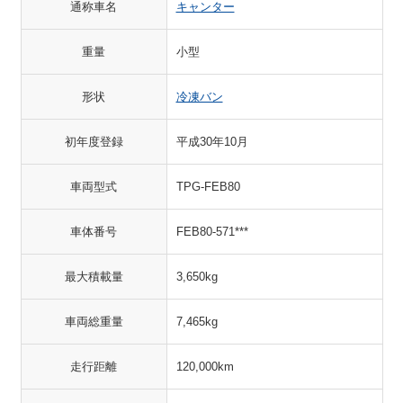
通称車名
キャンター
重量
小型
形状
冷凍バン
初年度登録
平成30年10月
車両型式
TPG-FEB80
車体番号
FEB80-571***
最大積載量
3,650kg
車両総重量
7,465kg
走行距離
120,000km