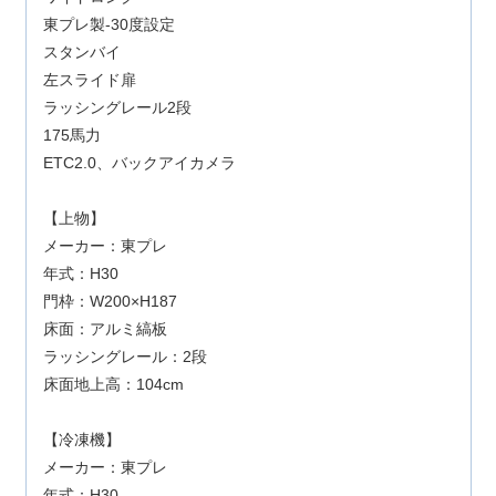
東プレ製-30度設定
スタンバイ
左スライド扉
ラッシングレール2段
175馬力
ETC2.0、バックアイカメラ
【上物】
メーカー：東プレ
年式：H30
門枠：W200×H187
床面：アルミ縞板
ラッシングレール：2段
床面地上高：104cm
【冷凍機】
メーカー：東プレ
年式：H30