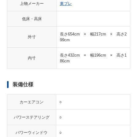
上物メーカー
東プレ
低床・高床
長さ654cm × 幅217cm × 高さ2
外寸
99cm
長さ432cm × 幅196cm × 高さ1
内寸
86cm
装備仕様
カーエアコン
○
パワーステアリング
○
パワーウィンドウ
○