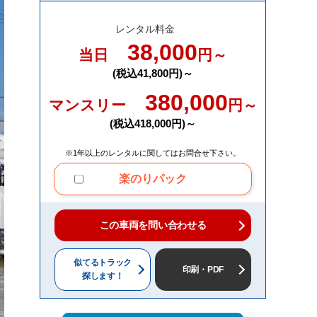
レンタル料金
38,000
当日
円～
(税込41,800円)～
380,000
マンスリー
円～
(税込418,000円)～
※1年以上のレンタルに関してはお問合せ下さい。
楽のりパック
この車両を問い合わせる
似てるトラック
印刷・PDF
探します！