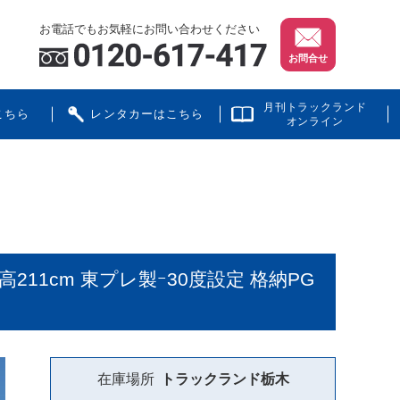
お電話でもお気軽にお問い合わせください
お問合せ
月刊トラックランド
こちら
レンタカーはこちら
オンライン
211cm 東プレ製ｰ30度設定 格納PG
在庫場所
トラックランド
栃木