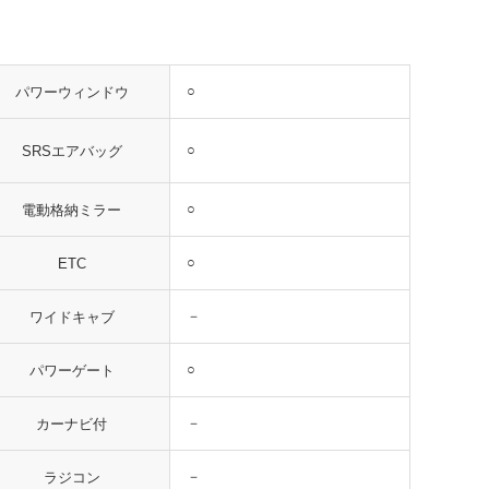
○
パワーウィンドウ
○
SRSエアバッグ
○
電動格納ミラー
○
ETC
－
ワイドキャブ
○
パワーゲート
－
カーナビ付
－
ラジコン