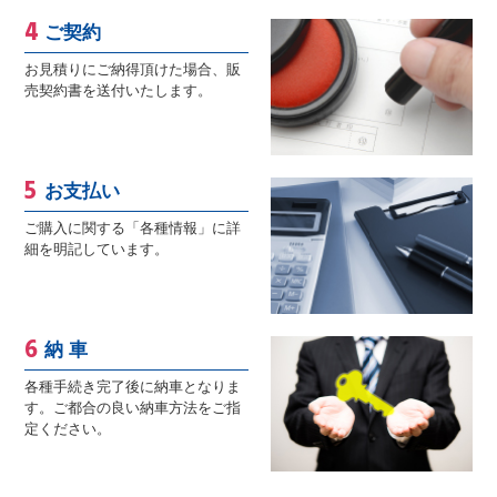
ご契約
お見積りにご納得頂けた場合、販
売契約書を送付いたします。
お支払い
ご購入に関する「各種情報」に詳
細を明記しています。
納 車
各種手続き完了後に納車となりま
す。ご都合の良い納車方法をご指
定ください。