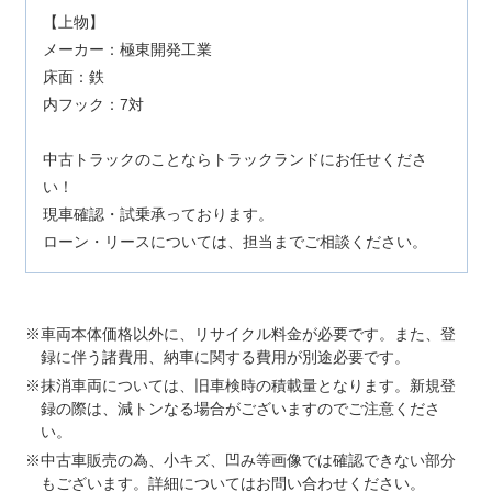
【上物】
メーカー：極東開発工業
床面：鉄
内フック：7対
中古トラックのことならトラックランドにお任せくださ
い！
現車確認・試乗承っております。
ローン・リースについては、担当までご相談ください。
車両本体価格以外に、リサイクル料金が必要です。また、登
録に伴う諸費用、納車に関する費用が別途必要です。
抹消車両については、旧車検時の積載量となります。新規登
録の際は、減トンなる場合がございますのでご注意くださ
い。
中古車販売の為、小キズ、凹み等画像では確認できない部分
もございます。詳細についてはお問い合わせください。