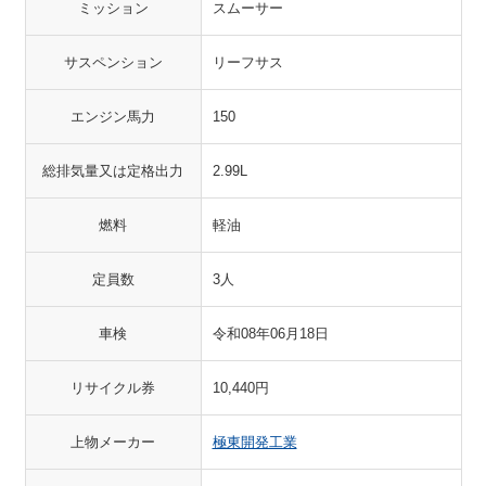
ミッション
スムーサー
サスペンション
リーフサス
エンジン馬力
150
総排気量又は定格出力
2.99L
燃料
軽油
定員数
3人
車検
令和08年06月18日
リサイクル券
10,440円
上物メーカー
極東開発工業