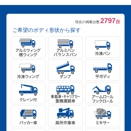
2797
台
現在の掲載台数
ご希望のボディ形状から探す