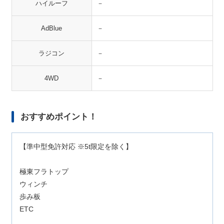
ハイルーフ
－
AdBlue
－
ラジコン
－
4WD
－
おすすめポイント！
【準中型免許対応 ※5t限定を除く】
極東フラトップ
ウィンチ
歩み板
ETC