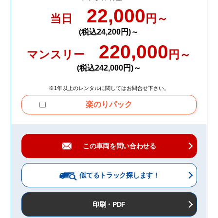
22,000
当日
円～
(税込24,200円)～
220,000
マンスリー
円～
(税込242,000円)～
※1年以上のレンタルに関してはお問合せ下さい。
楽のりパック
この車両を問い合わせる
似てるトラック
探します！
印刷・PDF