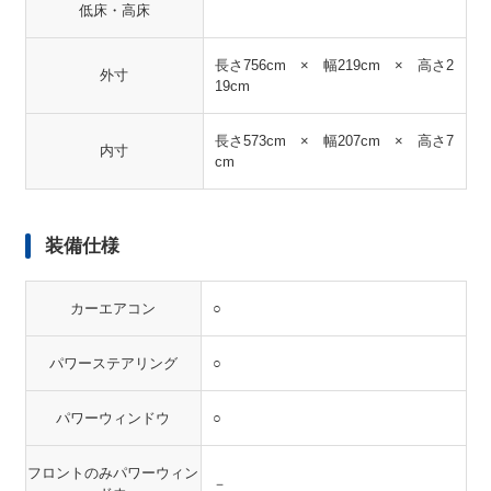
低床・高床
長さ756cm × 幅219cm × 高さ2
外寸
19cm
長さ573cm × 幅207cm × 高さ7
内寸
cm
装備仕様
カーエアコン
○
パワーステアリング
○
パワーウィンドウ
○
フロントのみパワーウィン
－