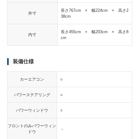
長さ767cm × 幅224cm × 高さ2
外寸
38cm
長さ455cm × 幅203cm × 高さ8
内寸
cm
装備仕様
カーエアコン
○
パワーステアリング
○
パワーウィンドウ
○
フロントのみパワーウィン
－
ドウ