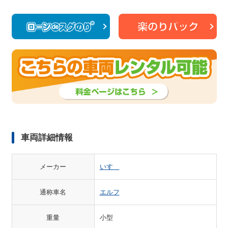
車両詳細情報
メーカー
いすゞ
通称車名
エルフ
重量
小型