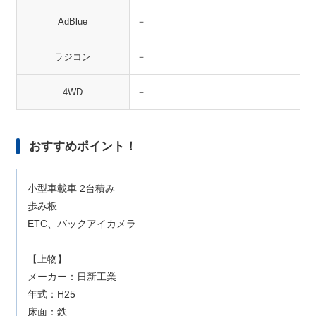
AdBlue
－
ラジコン
－
4WD
－
おすすめポイント！
小型車載車 2台積み
歩み板
ETC、バックアイカメラ
【上物】
メーカー：日新工業
年式：H25
床面：鉄