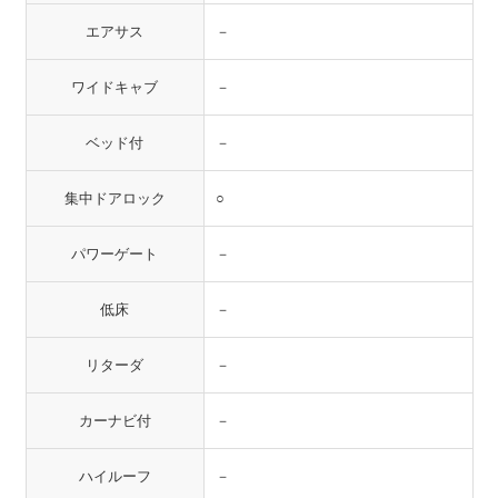
エアサス
－
ワイドキャブ
－
ベッド付
－
集中ドアロック
○
パワーゲート
－
低床
－
リターダ
－
カーナビ付
－
ハイルーフ
－