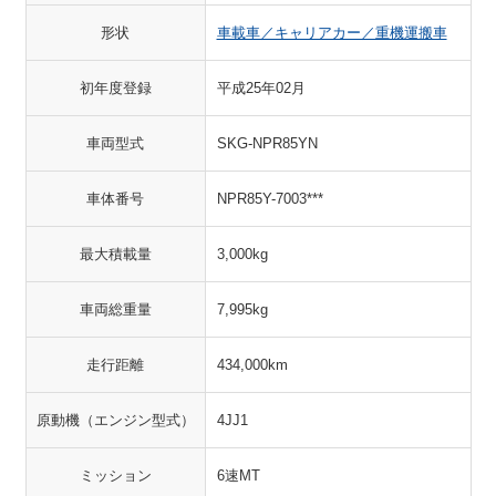
形状
車載車／キャリアカー／重機運搬車
初年度登録
平成25年02月
車両型式
SKG-NPR85YN
車体番号
NPR85Y-7003***
最大積載量
3,000kg
車両総重量
7,995kg
走行距離
434,000km
原動機（エンジン型式）
4JJ1
ミッション
6速MT