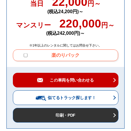
22,000
当日
円～
(税込24,200円)～
220,000
マンスリー
円～
(税込242,000円)～
※1年以上のレンタルに関してはお問合せ下さい。
楽のりパック
この車両を問い合わせる
似てるトラック
探します！
印刷・PDF