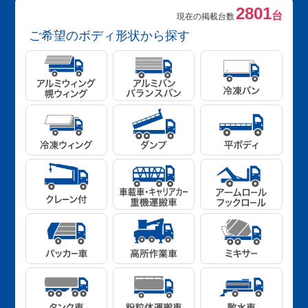
2801
台
現在の掲載台数
ご希望のボディ形状から探す