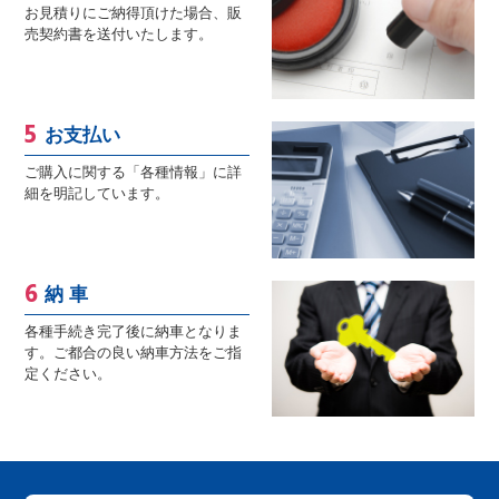
お見積りにご納得頂けた場合、販
売契約書を送付いたします。
お支払い
ご購入に関する「各種情報」に詳
細を明記しています。
納 車
各種手続き完了後に納車となりま
す。ご都合の良い納車方法をご指
定ください。