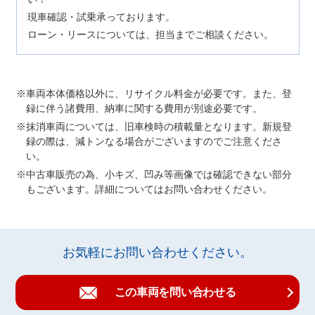
現車確認・試乗承っております。
ローン・リースについては、担当までご相談ください。
車両本体価格以外に、リサイクル料金が必要です。また、登
録に伴う諸費用、納車に関する費用が別途必要です。
抹消車両については、旧車検時の積載量となります。新規登
録の際は、減トンなる場合がございますのでご注意くださ
い。
中古車販売の為、小キズ、凹み等画像では確認できない部分
もございます。詳細についてはお問い合わせください。
お気軽にお問い合わせください。
この車両を問い合わせる