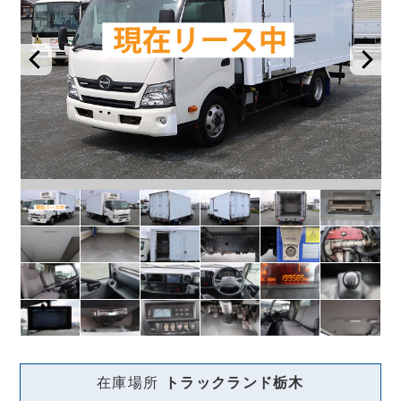
在庫場所
トラックランド
栃木