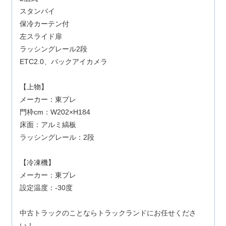
スタンバイ
保冷カーテン付
左スライド扉
ラッシングレール2段
ETC2.0、バックアイカメラ
【上物】
メーカー：東プレ
門枠cm：W202×H184
床面：アルミ縞板
ラッシングレール：2段
【冷凍機】
メーカー：東プレ
設定温度：-30度
中古トラックのことならトラックランドにお任せくださ
い！