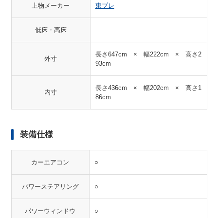
上物メーカー
東プレ
低床・高床
長さ647cm × 幅222cm × 高さ2
外寸
93cm
長さ436cm × 幅202cm × 高さ1
内寸
86cm
装備仕様
カーエアコン
○
パワーステアリング
○
パワーウィンドウ
○