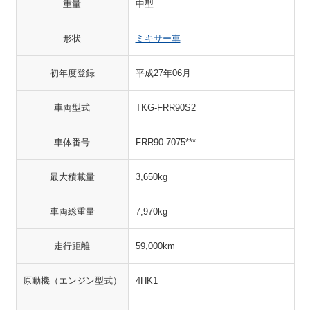
重量
中型
形状
ミキサー車
初年度登録
平成27年06月
車両型式
TKG-FRR90S2
車体番号
FRR90-7075***
最大積載量
3,650kg
車両総重量
7,970kg
走行距離
59,000km
原動機（エンジン型式）
4HK1