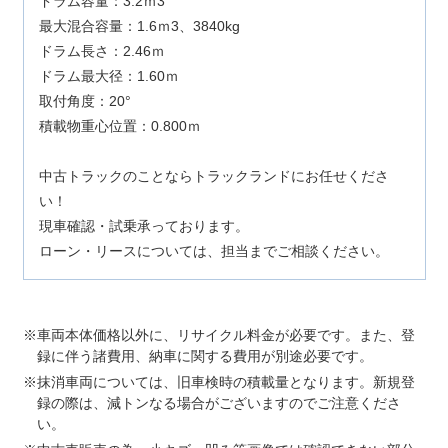
ドラム容量：3.2ｍ3
最大混合容量：1.6ｍ3、3840kg
ドラム長さ：2.46ｍ
ドラム最大径：1.60ｍ
取付角度：20°
積載物重心位置：0.800ｍ
中古トラックのことならトラックランドにお任せくださ
い！
現車確認・試乗承っております。
ローン・リースについては、担当までご相談ください。
車両本体価格以外に、リサイクル料金が必要です。また、登
録に伴う諸費用、納車に関する費用が別途必要です。
抹消車両については、旧車検時の積載量となります。新規登
録の際は、減トンなる場合がございますのでご注意くださ
い。