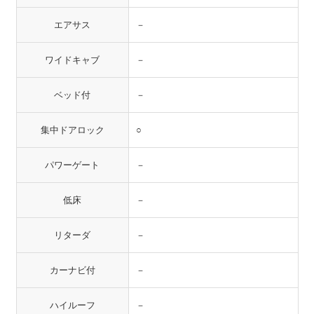
エアサス
－
ワイドキャブ
－
ベッド付
－
集中ドアロック
○
パワーゲート
－
低床
－
リターダ
－
カーナビ付
－
ハイルーフ
－