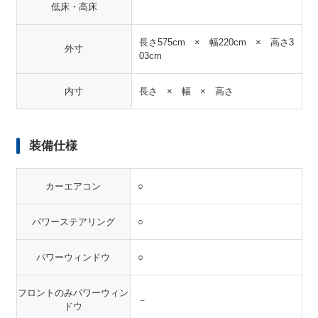
低床・高床
長さ575cm × 幅220cm × 高さ3
外寸
03cm
内寸
長さ × 幅 × 高さ
装備仕様
カーエアコン
○
パワーステアリング
○
パワーウィンドウ
○
フロントのみパワーウィン
－
ドウ