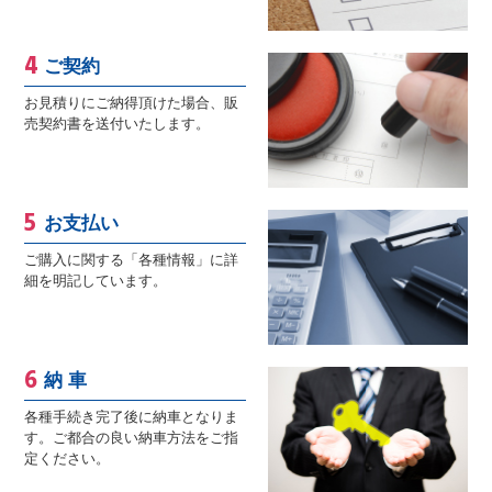
ご契約
お見積りにご納得頂けた場合、販
売契約書を送付いたします。
お支払い
ご購入に関する「各種情報」に詳
細を明記しています。
納 車
各種手続き完了後に納車となりま
す。ご都合の良い納車方法をご指
定ください。