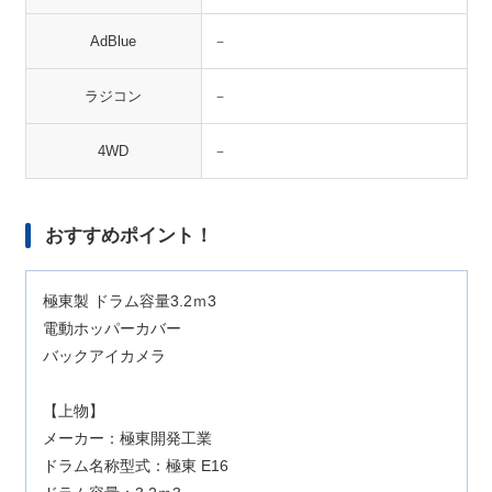
AdBlue
－
ラジコン
－
4WD
－
おすすめポイント！
極東製 ドラム容量3.2ｍ3
電動ホッパーカバー
バックアイカメラ
【上物】
メーカー：極東開発工業
ドラム名称型式：極東 E16