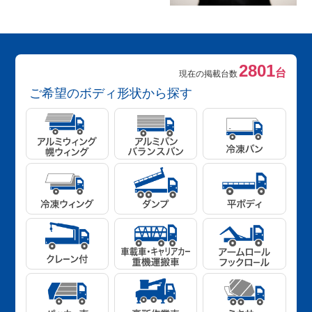
2801
台
現在の掲載台数
ご希望のボディ形状から探す