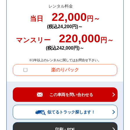
レンタル料金
22,000
当日
円～
(税込24,200円)～
220,000
マンスリー
円～
(税込242,000円)～
※1年以上のレンタルに関してはお問合せ下さい。
楽のりパック
この車両を問い合わせる
似てるトラック
探します！
印刷・PDF