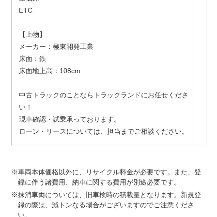
ETC
【上物】
メーカー：極東開発工業
床面：鉄
床面地上高：108cm
中古トラックのことならトラックランドにお任せくださ
い！
現車確認・試乗承っております。
ローン・リースについては、担当までご相談ください。
車両本体価格以外に、リサイクル料金が必要です。また、登
録に伴う諸費用、納車に関する費用が別途必要です。
抹消車両については、旧車検時の積載量となります。新規登
録の際は、減トンなる場合がございますのでご注意くださ
い。