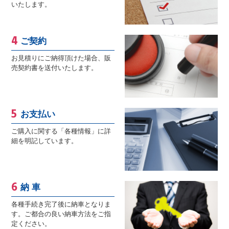
いたします。
ご契約
お見積りにご納得頂けた場合、販
売契約書を送付いたします。
お支払い
ご購入に関する「各種情報」に詳
細を明記しています。
納 車
各種手続き完了後に納車となりま
す。ご都合の良い納車方法をご指
定ください。