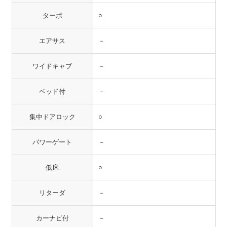
ターボ
○
エアサス
－
ワイドキャブ
－
ベッド付
－
集中ドアロック
○
パワーゲート
－
低床
○
リターダ
－
カーナビ付
－