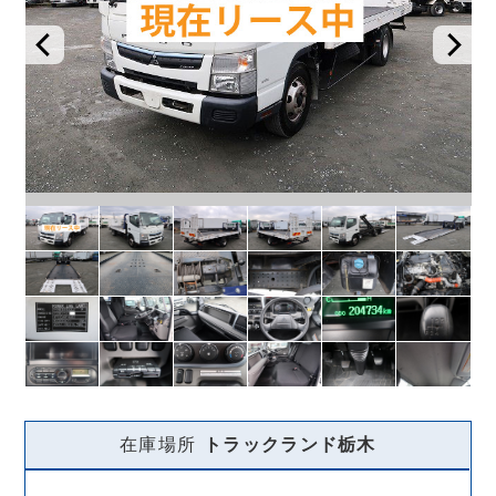
在庫場所
トラックランド
栃木