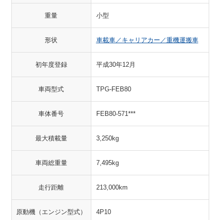
重量
小型
形状
車載車／キャリアカー／重機運搬車
初年度登録
平成30年12月
車両型式
TPG-FEB80
車体番号
FEB80-571***
最大積載量
3,250kg
車両総重量
7,495kg
走行距離
213,000km
原動機（エンジン型式）
4P10