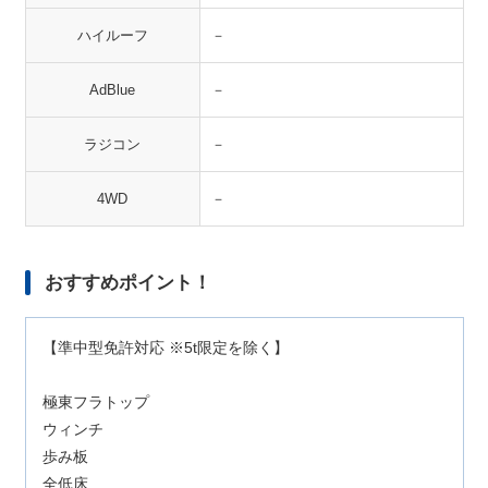
ハイルーフ
－
AdBlue
－
ラジコン
－
4WD
－
おすすめポイント！
【準中型免許対応 ※5t限定を除く】
極東フラトップ
ウィンチ
歩み板
全低床