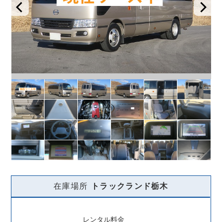
在庫場所
トラックランド
栃木
レンタル料金