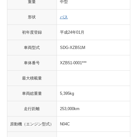
重量
中型
形状
バス
初年度登録
平成24年01月
車両型式
SDG-XZB51M
車体番号
XZB51-0001***
最大積載量
車両総重量
5,395kg
走行距離
253,000km
原動機（エンジン型式）
N04C