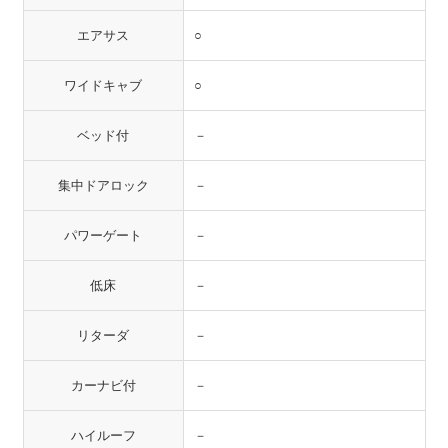
エアサス
○
ワイドキャブ
○
ベッド付
－
集中ドアロック
－
パワーゲート
－
低床
－
リターダ
－
カーナビ付
－
ハイルーフ
－