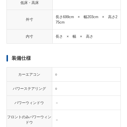
低床・高床
長さ699cm × 幅203cm × 高さ2
外寸
75cm
内寸
長さ × 幅 × 高さ
装備仕様
カーエアコン
○
パワーステアリング
○
パワーウィンドウ
－
フロントのみパワーウィン
－
ドウ