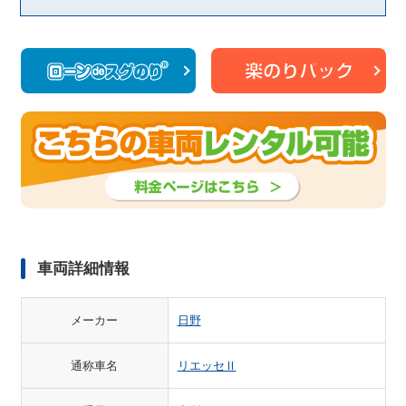
車両詳細情報
メーカー
日野
通称車名
リエッセⅡ