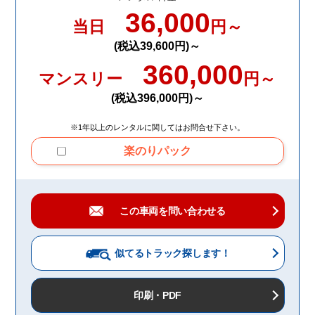
36,000
当日
円～
(税込39,600円)～
360,000
マンスリー
円～
(税込396,000円)～
※1年以上のレンタルに関してはお問合せ下さい。
楽のりパック
この車両を問い合わせる
似てるトラック
探します！
印刷・PDF