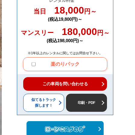
レンタル料金
18,000
当日
円～
(税込19,800円)～
180,000
マンスリー
円～
(税込198,000円)～
※1年以上のレンタルに関してはお問合せ下さい。
楽のりパック
この車両を問い合わせる
似てるトラック
印刷・PDF
探します！