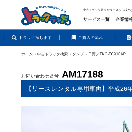
中古トラック販売やリースなら様々
サービス一覧
企業情
トラック探します
ご購入の流れ
ホーム
中古トラック検索
ダンプ
日野／TKG-FC9JCAP
AM17188
お問い合わせ番号
【リースレンタル専用車両】平成26年