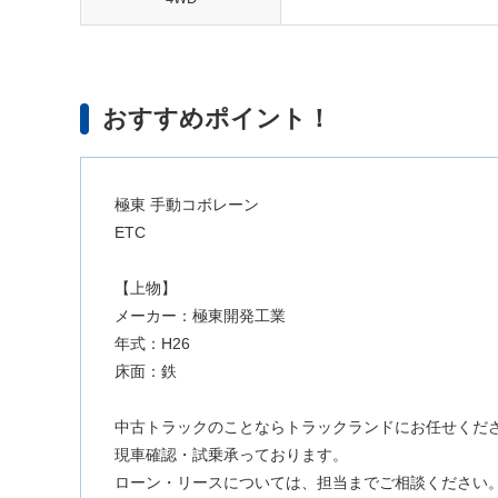
おすすめポイント！
極東 手動コボレーン
ETC
【上物】
メーカー：極東開発工業
年式：H26
床面：鉄
中古トラックのことならトラックランドにお任せくだ
現車確認・試乗承っております。
ローン・リースについては、担当までご相談ください