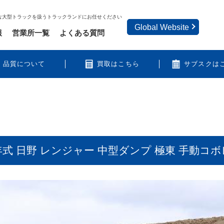
な大型トラックを扱うトラックランドにお任せください
Global Website
報
営業所一覧
よくある質問
品質について
買取はこちら
サブスクは
式 日野 レンジャー 中型ダンプ 極東 手動コ