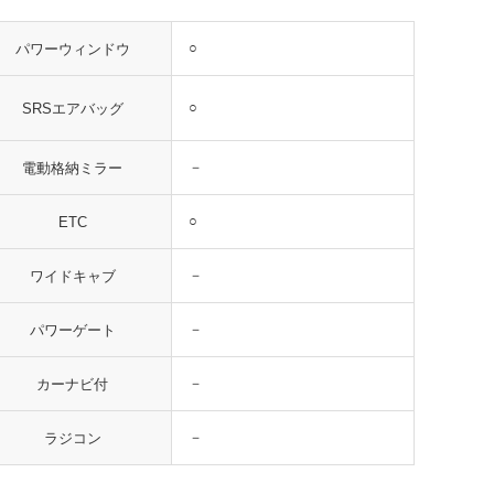
○
パワーウィンドウ
○
SRSエアバッグ
－
電動格納ミラー
○
ETC
－
ワイドキャブ
－
パワーゲート
－
カーナビ付
－
ラジコン