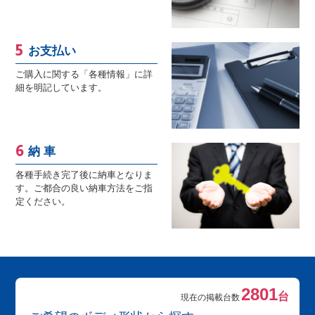
お支払い
ご購入に関する「各種情報」に詳
細を明記しています。
納 車
各種手続き完了後に納車となりま
す。ご都合の良い納車方法をご指
定ください。
2801
台
現在の掲載台数