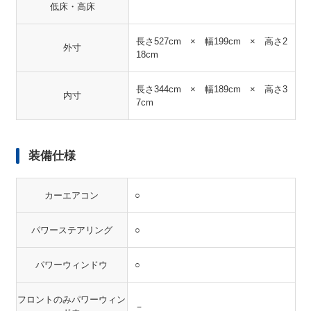
低床・高床
長さ527cm × 幅199cm × 高さ2
外寸
18cm
長さ344cm × 幅189cm × 高さ3
内寸
7cm
装備仕様
カーエアコン
○
パワーステアリング
○
パワーウィンドウ
○
フロントのみパワーウィン
－