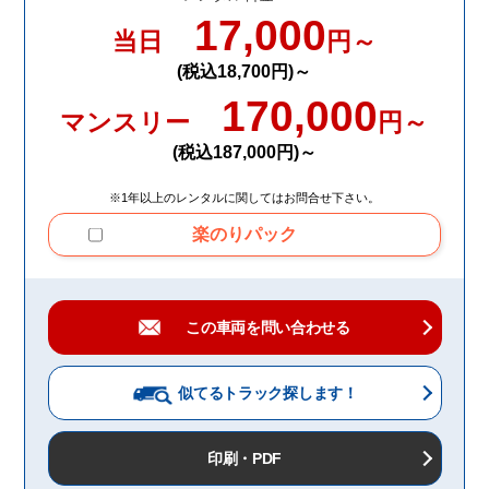
17,000
当日
円～
(税込18,700円)～
170,000
マンスリー
円～
(税込187,000円)～
※1年以上のレンタルに関してはお問合せ下さい。
楽のりパック
この車両を問い合わせる
似てるトラック
探します！
印刷・PDF