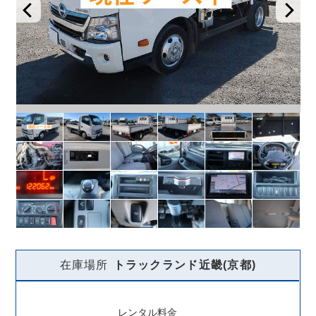
在庫場所
トラックランド
近畿(京都)
レンタル料金