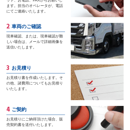
ット、お電話、FAXからお願いし
ます。担当のオペレータが、電話
にてご連絡いたします。
車両のご確認
現車確認、または、現車確認が難
しい場合は、メールで詳細画像を
送信いたします。
お見積り
お見積り書を作成いたします。そ
の他、諸費用についてもお見積り
いたします。
ご契約
お見積りにご納得頂けた場合、販
売契約書を送付いたします。